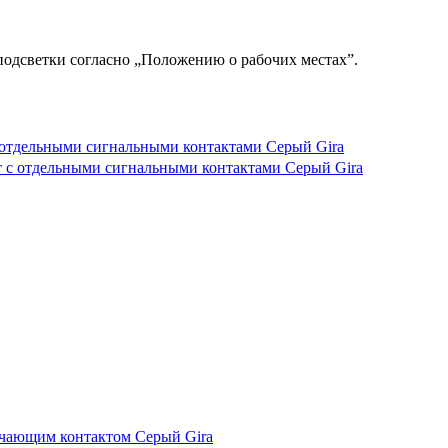
подсветки согласно „Положению о рабочих местах”.
 отдельными сигнальными контактами Серый Gira
ючающим контактом Серый Gira