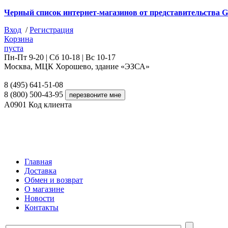
Черный список интернет-магазинов от представительства G
Вход
/
Регистрация
Корзина
пуста
Пн-Пт 9-20 | Сб 10-18 | Вс 10-17
Москва, МЦК Хорошево, здание «ЭЗСА»
8 (495) 641-51-08
8 (800) 500-43-95
A0901
Код клиента
Главная
Доставка
Обмен и возврат
О магазине
Новости
Контакты