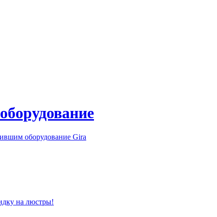
 оборудование
ившим оборудование Gira
идку на люстры!