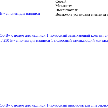
Серый
Механизм
Выключатели
Возможна установка элемента 
250 В~ с полем для надписи 1-полюсный замыкающий контакт с
250 В~ с полем для надписи 1-полюсный выключатель с перекл