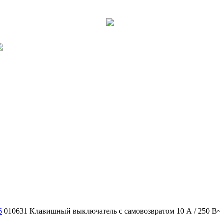
6
010631 Клавишный выключатель с самовозвратом 10 А / 250 В