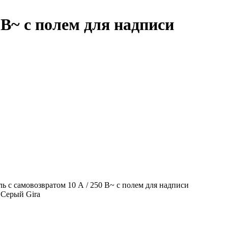
В~ с полем для надписи
 с самовозвратом 10 А / 250 В~ с полем для надписи
 Серый Gira