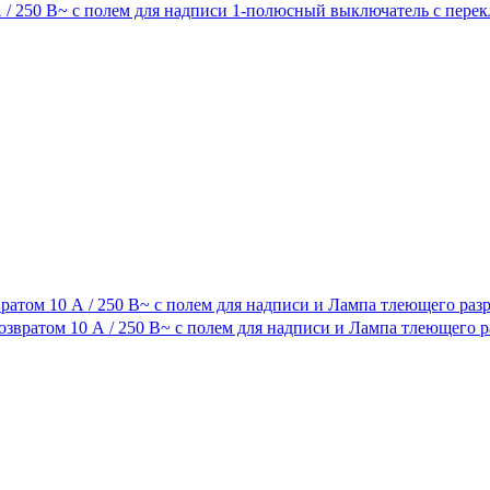
атом 10 А / 250 В~ с полем для надписи и Лампа тлеющего раз