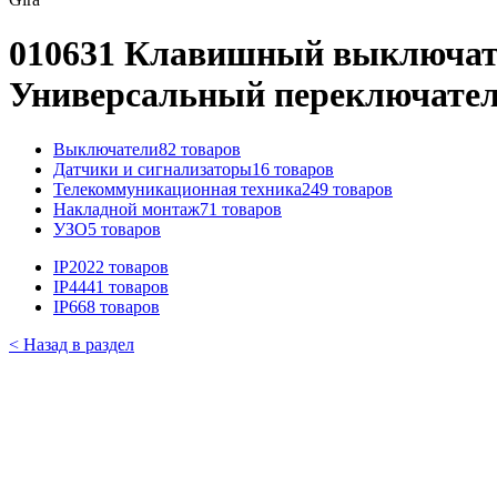
010631 Клавишный выключател
Универсальный переключател
Выключатели
82 товаров
Датчики и сигнализаторы
16 товаров
Телекоммуникационная техника
249 товаров
Накладной монтаж
71 товаров
УЗО
5 товаров
IP20
22 товаров
IP44
41 товаров
IP66
8 товаров
< Назад в раздел