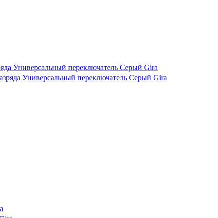
ряда Универсальный переключатель Серый Gira
a