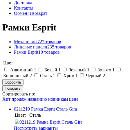
Доставка
Контакты
Обмен и возврат
Рамки Esprit
Механизмы
722 товаров
Лицевые панели
235 товаров
Рамки Esprit
10 товаров
Цвет
Алюминий
1
Белый
1
Зеленый
1
Золото
1
Коричневый
2
Сталь
1
Хром
1
Черный
2
Сортировать по:
Хит продаж
названию
новинкам
цене
0211219 Рамка Esprit Сталь Gira
Цвет:
Сталь
Посмотреть варианты