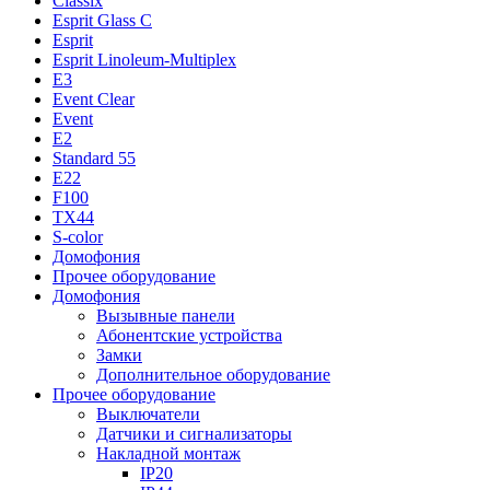
Classix
Esprit Glass C
Esprit
Esprit Linoleum-Multiplex
E3
Event Clear
Event
E2
Standard 55
E22
F100
TX44
S-color
Домофония
Прочее оборудование
Домофония
Вызывные панели
Абонентские устройства
Замки
Дополнительное оборудование
Прочее оборудование
Выключатели
Датчики и сигнализаторы
Накладной монтаж
IP20