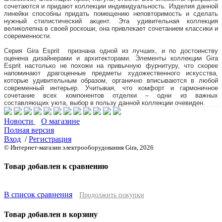
сочетаются и придают коллекции индивидуальность. Изделия данной
линейки способны придать помещению неповторимость и сделать
нужный стилистический акцент. Эта удивительная коллекция
великолепна в своей роскоши, она привлекает сочетанием классики и
современности.
Серия Gira Esprit признана одной из лучших, и по достоинству
оценена дизайнерами и архитекторами. Элементы коллекции Gira
Esprit настолько не похожи на привычную фурнитуру, что скорее
напоминают драгоценные предметы художественного искусства,
которые удивительным образом, органично вписываются в любой
современный интерьер. Учитывая, что комфорт и гармоничное
сочетание всех компонентов отделки – одни из важных
составляющих уюта, выбор в пользу данной коллекции очевиден.
Новости
О магазине
Полная версия
Вход
/
Регистрация
© Интернет-магазин электрооборудования Gira, 2026
Товар добавлен к сравнению
В список сравнения
Продолжить покупки
Товар добавлен в корзину