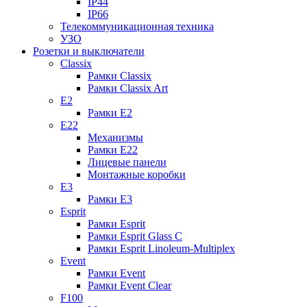
IP44
IP66
Телекоммуникационная техника
УЗО
Розетки и выключатели
Classix
Рамки Classix
Рамки Classix Art
E2
Рамки E2
E22
Механизмы
Рамки E22
Лицевые панели
Монтажные коробки
E3
Рамки E3
Esprit
Рамки Esprit
Рамки Esprit Glass C
Рамки Esprit Linoleum-Multiplex
Event
Рамки Event
Рамки Event Clear
F100