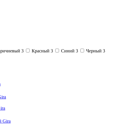
оричневый
3
Красный
3
Синий
3
Черный
3
a
ira