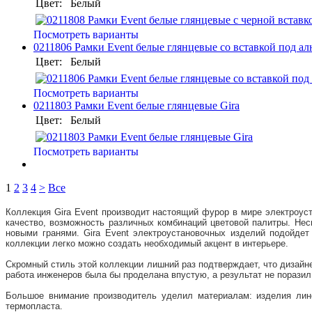
Цвет:
Белый
Посмотреть варианты
0211806 Рамки Event белые глянцевые со вставкой под а
Цвет:
Белый
Посмотреть варианты
0211803 Рамки Event белые глянцевые Gira
Цвет:
Белый
Посмотреть варианты
1
2
3
4
>
Все
Коллекция Gira Event производит настоящий фурор в мире электроуст
качество, возможность различных комбинаций цветовой палитры. Нес
новыми гранями. Gira Event электроустановочных изделий подойде
коллекции легко можно создать необходимый акцент в интерьере.
Скромный стиль этой коллекции лишний раз подтверждает, что дизайн
работа инженеров была бы проделана впустую, а результат не порази
Большое внимание производитель уделил материалам: изделия лине
термопласта.