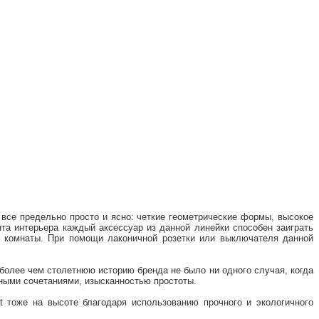
 все предельно просто и ясно: четкие геометрические формы, высокое
та интерьера каждый аксессуар из данной линейки способен заиграть
е комнаты. При помощи лаконичной розетки или выключателя данной
более чем столетнюю историю бренда не было ни одного случая, когда
чными сочетаниями, изысканностью простоты.
 тоже на высоте благодаря использованию прочного и экологичного