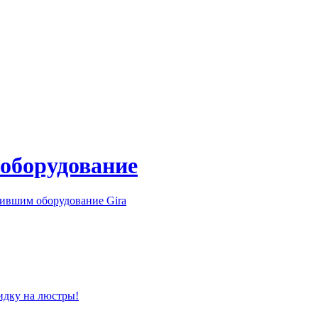
 оборудование
ившим оборудование Gira
идку на люстры!