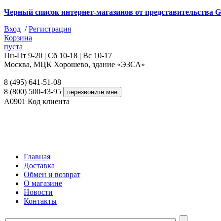
Черный список интернет-магазинов от представительства G
Вход
/
Регистрация
Корзина
пуста
Пн-Пт 9-20 | Сб 10-18 | Вс 10-17
Москва, МЦК Хорошево, здание «ЭЗСА»
8 (495) 641-51-08
8 (800) 500-43-95
A0901
Код клиента
Главная
Доставка
Обмен и возврат
О магазине
Новости
Контакты