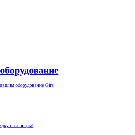
 оборудование
ившим оборудование Gira
идку на люстры!