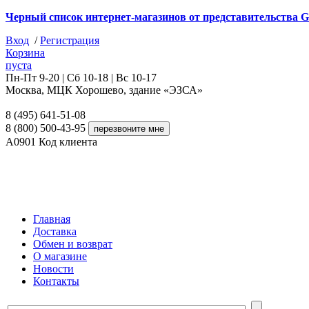
Черный список интернет-магазинов от представительства G
Вход
/
Регистрация
Корзина
пуста
Пн-Пт 9-20 | Сб 10-18 | Вс 10-17
Москва, МЦК Хорошево, здание «ЭЗСА»
8 (495) 641-51-08
8 (800) 500-43-95
A0901
Код клиента
Главная
Доставка
Обмен и возврат
О магазине
Новости
Контакты