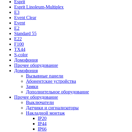
Esprit
Esprit Linoleum-Multiplex
E3
Event Clear
Event
E2
Standard 55
E22
F100
TX44
S-color
Домофония
Прочее оборудование
Домофония
Вызывные панели
Абонентские устройства
Замки
Дополнительное оборудование
Прочее оборудование
Выключатели
Датчики и сигнализаторы
Накладной монтаж
IP20
IP44
IP66