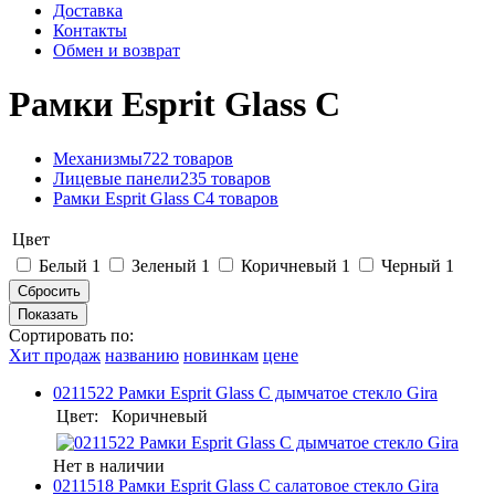
Доставка
Контакты
Обмен и возврат
Рамки Esprit Glass C
Механизмы
722 товаров
Лицевые панели
235 товаров
Рамки Esprit Glass C
4 товаров
Цвет
Белый
1
Зеленый
1
Коричневый
1
Черный
1
Сортировать по:
Хит продаж
названию
новинкам
цене
0211522 Рамки Esprit Glass C дымчатое стекло Gira
Цвет:
Коричневый
Нет в наличии
0211518 Рамки Esprit Glass C салатовое стекло Gira