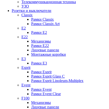
Телекоммуникационная техника
УЗО
Розетки и выключатели
Classix
Рамки Classix
Рамки Classix Art
E2
Рамки E2
E22
Механизмы
Рамки E22
Лицевые панели
Монтажные коробки
E3
Рамки E3
Esprit
Рамки Esprit
Рамки Esprit Glass C
Рамки Esprit Linoleum-Multiplex
Event
Рамки Event
Рамки Event Clear
F100
Механизмы
Лицевые панели