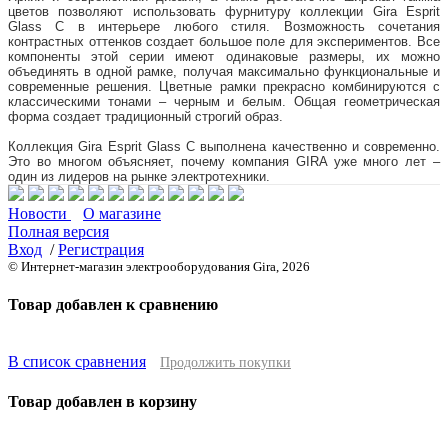
цветов позволяют использовать фурнитуру коллекции Gira Esprit
Glass C в интерьере любого стиля. Возможность сочетания
контрастных оттенков создает большое поле для экспериментов. Все
компоненты этой серии имеют одинаковые размеры, их можно
объединять в одной рамке, получая максимально функциональные и
современные решения. Цветные рамки прекрасно комбинируются с
классическими тонами – черным и белым. Общая геометрическая
форма создает традиционный строгий образ.
Коллекция Gira Esprit Glass C выполнена качественно и современно.
Это во многом объясняет, почему компания GIRA уже много лет –
один из лидеров на рынке электротехники.
Новости
О магазине
Полная версия
Вход
/
Регистрация
© Интернет-магазин электрооборудования Gira, 2026
Товар добавлен к сравнению
В список сравнения
Продолжить покупки
Товар добавлен в корзину