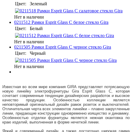
Цвет:
Зеленый
Нет в наличии
0211512 Рамки Esprit Glass C белое стекло Gira
Цвет:
Белый
Нет в наличии
0211505 Рамки Esprit Glass C черное стекло Gira
Цвет:
Черный
Нет в наличии
Известная во всем мире компания GIRA представляет потрясающую
новую линейку электрофурнитуры Gira Esprit Glass C, которая
сочетает современные тенденции дизайнерских разработок и высокое
качество продукции. Особенностью коллекции является
неповторимый оригинальный дизайн рамок розеток и выключателей.
Отличительная черта всех элементов линейки – плавно закругленные
линии, придающие конструкции одновременно изящество и динамику.
Особенностью отделки фурнитуры является нежная окантовка по
краю изделий, выполненная в форме нечеткой линии.
Яркий и современный дизайн, а также достаточно широкая гамма