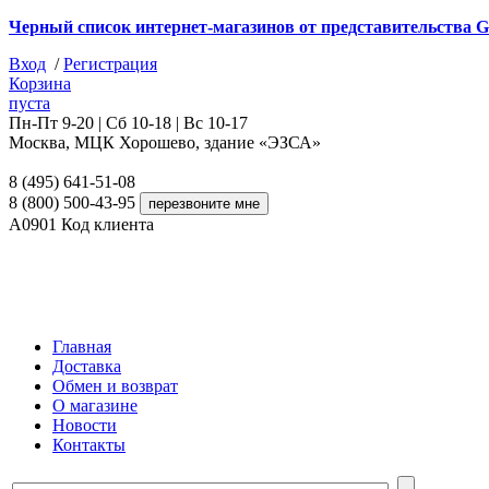
Черный список интернет-магазинов от представительства G
Вход
/
Регистрация
Корзина
пуста
Пн-Пт 9-20 | Сб 10-18 | Вс 10-17
Москва, МЦК Хорошево, здание «ЭЗСА»
8 (495) 641-51-08
8 (800) 500-43-95
A0901
Код клиента
Главная
Доставка
Обмен и возврат
О магазине
Новости
Контакты