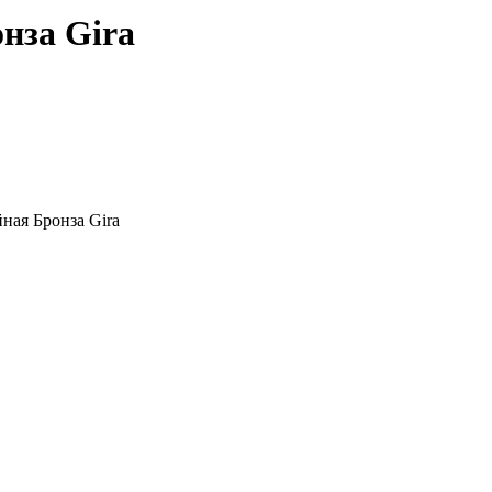
нза Gira
ная Бронза Gira