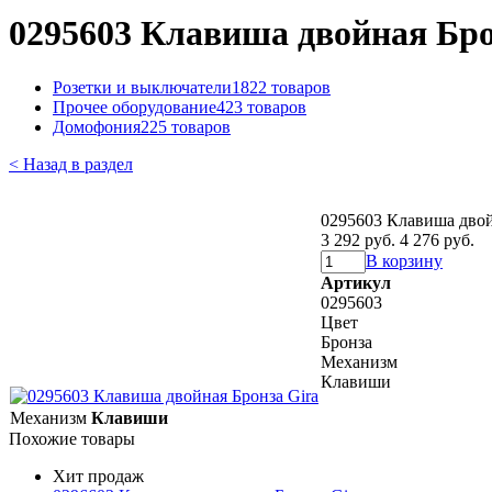
0295603 Клавиша двойная Бро
Розетки и выключатели
1822 товаров
Прочее оборудование
423 товаров
Домофония
225 товаров
< Назад в раздел
0295603 Клавиша двой
3 292 руб.
4 276 руб.
В корзину
Артикул
0295603
Цвет
Бронза
Механизм
Клавиши
Механизм
Клавиши
Похожие товары
Хит продаж