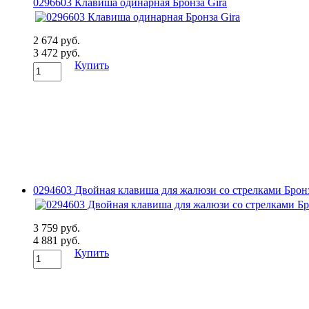
0296603 Клавиша одинарная Бронза Gira
2 674 руб.
3 472 руб.
Купить
0294603 Двойная клавиша для жалюзи со стрелками Бронз
3 759 руб.
4 881 руб.
Купить