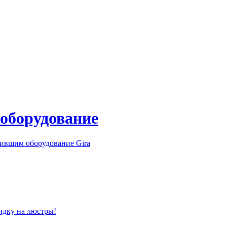
 оборудование
ившим оборудование Gira
идку на люстры!