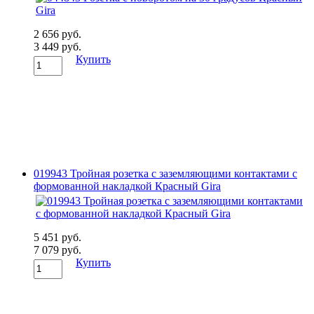
2 656 руб.
3 449 руб.
Купить
019943 Тройная розетка с заземляющими контактами с
формованной накладкой Красный Gira
5 451 руб.
7 079 руб.
Купить