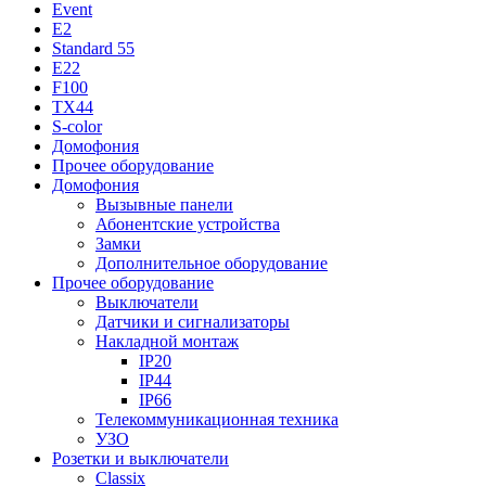
Event
E2
Standard 55
E22
F100
TX44
S-color
Домофония
Прочее оборудование
Домофония
Вызывные панели
Абонентские устройства
Замки
Дополнительное оборудование
Прочее оборудование
Выключатели
Датчики и сигнализаторы
Накладной монтаж
IP20
IP44
IP66
Телекоммуникационная техника
УЗО
Розетки и выключатели
Classix