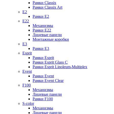
Рамки Classix
Рамки Classix Art
E2
Рамки E2
E22
Механизмы
Рамки E22
Лицевые панели
Монтажные коробки
E3
Рамки E3
Esprit
Рамки Esprit
Рамки Esprit Glass C
Рамки Esprit Linoleum-Multiplex
Event
Рамки Event
Рамки Event Clear
F100
Механизмы
Лицевые панели
Рамки F100
S-color
Механизмы
Лицевые панели