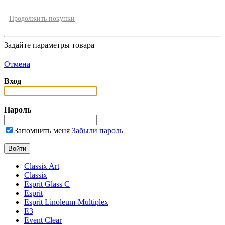
Продолжить покупки
Задайте параметры товара
Отмена
Вход
Пароль
Запомнить меня
Забыли пароль
Classix Art
Classix
Esprit Glass C
Esprit
Esprit Linoleum-Multiplex
E3
Event Clear