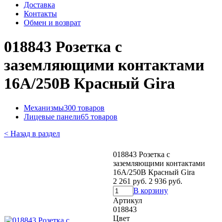
Доставка
Контакты
Обмен и возврат
018843 Розетка с
заземляющими контактами
16А/250В Красный Gira
Механизмы
300 товаров
Лицевые панели
65 товаров
< Назад в раздел
018843 Розетка с
заземляющими контактами
16А/250В Красный Gira
2 261 руб.
2 936 руб.
В корзину
Артикул
018843
Цвет