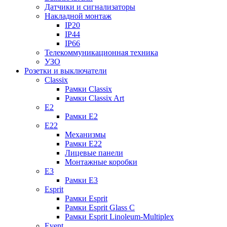
Датчики и сигнализаторы
Накладной монтаж
IP20
IP44
IP66
Телекоммуникационная техника
УЗО
Розетки и выключатели
Classix
Рамки Classix
Рамки Classix Art
E2
Рамки E2
E22
Механизмы
Рамки E22
Лицевые панели
Монтажные коробки
E3
Рамки E3
Esprit
Рамки Esprit
Рамки Esprit Glass C
Рамки Esprit Linoleum-Multiplex
Event