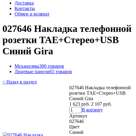
Доставка
Контакты
Обмен и возврат
027646 Накладка телефонной
розетки TAE+Стерео+USB
Синий Gira
Механизмы
300 товаров
Лицевые панели
65 товаров
< Назад в раздел
027646 Накладка телефонной
розетки TAE+Стерео+USB
Синий Gira
1 623 руб.
2 107 руб.
В корзину
Артикул
027646
Цвет
Синий