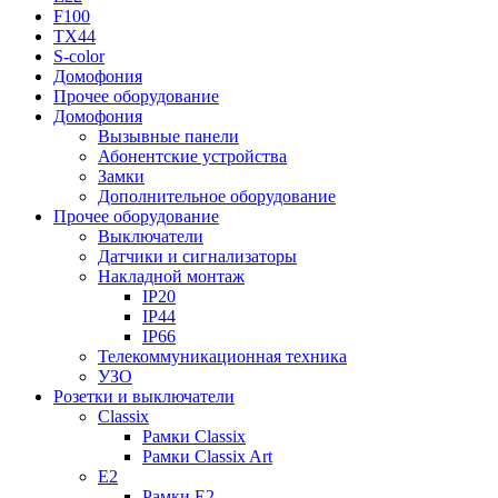
F100
TX44
S-color
Домофония
Прочее оборудование
Домофония
Вызывные панели
Абонентские устройства
Замки
Дополнительное оборудование
Прочее оборудование
Выключатели
Датчики и сигнализаторы
Накладной монтаж
IP20
IP44
IP66
Телекоммуникационная техника
УЗО
Розетки и выключатели
Classix
Рамки Classix
Рамки Classix Art
E2
Рамки E2