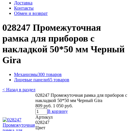
Доставка
Контакты
Обмен и возврат
028247 Промежуточная
рамка для приборов с
накладкой 50*50 мм Черный
Gira
Механизмы
300 товаров
Лицевые панели
65 товаров
< Назад в раздел
028247 Промежуточная рамка для приборов с
накладкой 50*50 мм Черный Gira
809 руб.
1 050 руб.
В корзину
Артикул
028247
Цвет