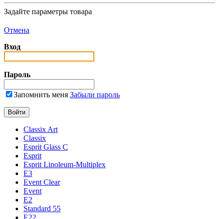
Задайте параметры товара
Отмена
Вход
Пароль
Запомнить меня
Забыли пароль
Classix Art
Classix
Esprit Glass C
Esprit
Esprit Linoleum-Multiplex
E3
Event Clear
Event
E2
Standard 55
E22