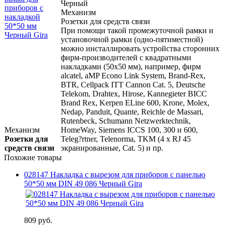
Черный
Механизм
Розетки для средств связи
При помощи такой промежуточной рамки и
установочной рамки (одно-пятиместной)
можно инсталлировать устройства сторонних
фирм-производителей с квадратными
накладками (50х50 мм), например, фирм
alcatel, aMP Econo Link System, Brand-Rex,
BTR, Cellpack ITT Cannon Cat. 5, Deutsche
Telekom, Drahtex, Hirose, Kannegieter BICC
Brand Rex, Kerpen ELine 600, Krone, Molex,
Nedap, Panduit, Quante, Reichle de Massari,
Rutenbeck, Schumann Netzwerktechnik,
Механизм
HomeWay, Siemens ICCS 100, 300 и 600,
Розетки для
Teleg?rtner, Telenorma, TKM (4 x RJ 45
средств связи
экранированные, Cat. 5) и пр.
Похожие товары
028147 Накладка с вырезом для приборов с панелью
50*50 мм DIN 49 086 Черный Gira
809 руб.