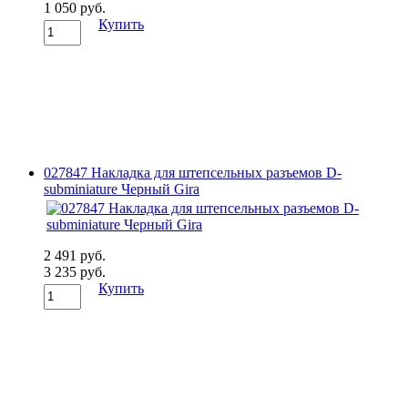
1 050 руб.
Купить
027847 Накладка для штепсельных разъемов D-
subminiature Черный Gira
2 491 руб.
3 235 руб.
Купить