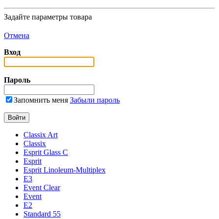
Задайте параметры товара
Отмена
Вход
Пароль
Запомнить меня
Забыли пароль
Classix Art
Classix
Esprit Glass C
Esprit
Esprit Linoleum-Multiplex
E3
Event Clear
Event
E2
Standard 55