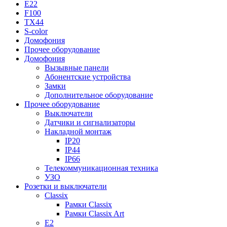
E22
F100
TX44
S-color
Домофония
Прочее оборудование
Домофония
Вызывные панели
Абонентские устройства
Замки
Дополнительное оборудование
Прочее оборудование
Выключатели
Датчики и сигнализаторы
Накладной монтаж
IP20
IP44
IP66
Телекоммуникационная техника
УЗО
Розетки и выключатели
Classix
Рамки Classix
Рамки Classix Art
E2