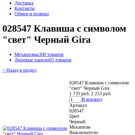
Доставка
Контакты
Обмен и возврат
028547 Клавиша с символом
"свет" Черный Gira
Механизмы
300 товаров
Лицевые панели
65 товаров
< Назад в раздел
028547 Клавиша с символом
"свет" Черный Gira
1 735 руб.
2 253 руб.
В корзину
Артикул
028547
Цвет
Черный
Механизм
Выключатели