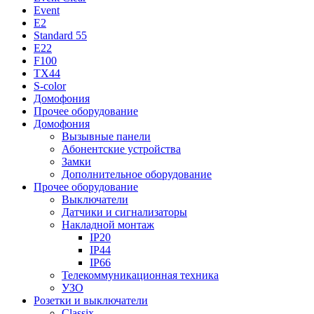
Event
E2
Standard 55
E22
F100
TX44
S-color
Домофония
Прочее оборудование
Домофония
Вызывные панели
Абонентские устройства
Замки
Дополнительное оборудование
Прочее оборудование
Выключатели
Датчики и сигнализаторы
Накладной монтаж
IP20
IP44
IP66
Телекоммуникационная техника
УЗО
Розетки и выключатели
Classix