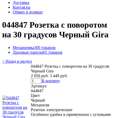
Доставка
Контакты
Обмен и возврат
044847 Розетка с поворотом
на 30 градусов Черный Gira
Механизмы
300 товаров
Лицевые панели
65 товаров
< Назад в раздел
044847 Розетка с поворотом на 30 градусов
Черный Gira
2 656 руб.
3 449 руб.
В корзину
Артикул
044847
Цвет
Черный
Механизм
Розетки электрические
Особенно удобна в применении с угловыми