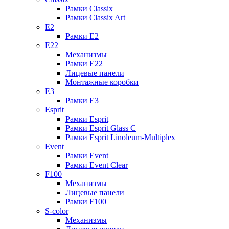
Рамки Classix
Рамки Classix Art
E2
Рамки E2
E22
Механизмы
Рамки E22
Лицевые панели
Монтажные коробки
E3
Рамки E3
Esprit
Рамки Esprit
Рамки Esprit Glass C
Рамки Esprit Linoleum-Multiplex
Event
Рамки Event
Рамки Event Clear
F100
Механизмы
Лицевые панели
Рамки F100
S-color
Механизмы