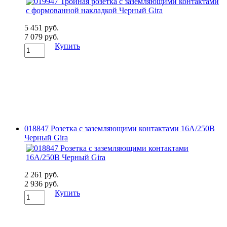
5 451 руб.
7 079 руб.
Купить
018847 Розетка с заземляющими контактами 16А/250В
Черный Gira
2 261 руб.
2 936 руб.
Купить