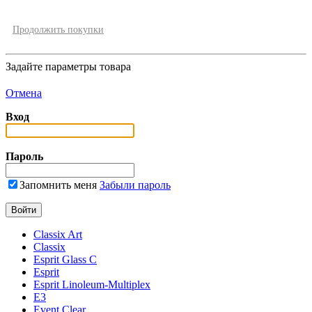
Продолжить покупки
Задайте параметры товара
Отмена
Вход
Пароль
Запомнить меня
Забыли пароль
Classix Art
Classix
Esprit Glass C
Esprit
Esprit Linoleum-Multiplex
E3
Event Clear