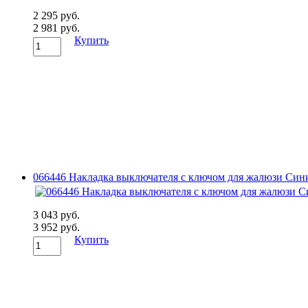
2 295 руб.
2 981 руб.
Купить
066446 Накладка выключателя с ключом для жалюзи Сини
3 043 руб.
3 952 руб.
Купить