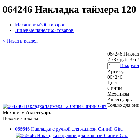
064246 Накладка таймера 120
Механизмы
300 товаров
Лицевые панели
65 товаров
< Назад в раздел
064246 Наклад
2 787 руб.
3 61
В корзи
Артикул
064246
Цвет
Синий
Механизм
Аксессуары
Только для ви
Механизм
Аксессуары
Похожие товары
066646 Накладка с ручкой для жалюзи Синий Gira