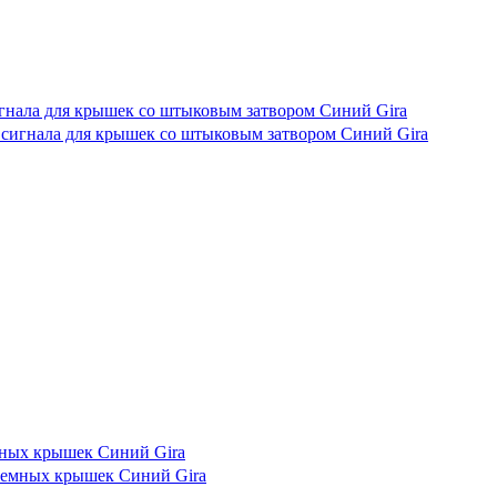
игнала для крышек со штыковым затвором Синий Gira
емных крышек Синий Gira