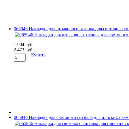
065946 Накладка для штыкового затвора для светового с
1 904 руб.
2 473 руб.
Купить
065846 Накладка для светового сигнала для плоских съ