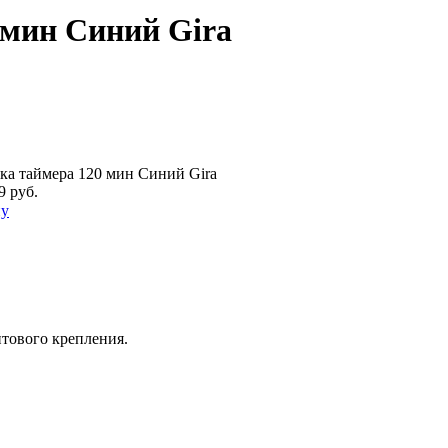
 мин Синий Gira
ка таймера 120 мин Синий Gira
9 руб.
ну
нтового крепления.