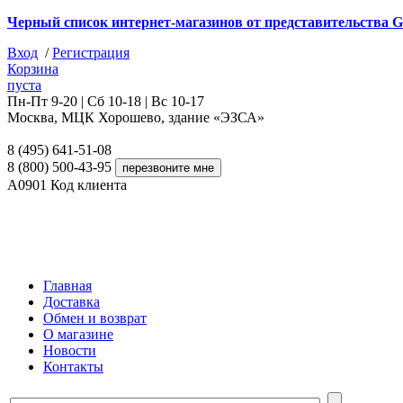
Черный список интернет-магазинов от представительства G
Вход
/
Регистрация
Корзина
пуста
Пн-Пт 9-20 | Сб 10-18 | Вс 10-17
Москва, МЦК Хорошево, здание «ЭЗСА»
8 (495) 641-51-08
8 (800) 500-43-95
A0901
Код клиента
Главная
Доставка
Обмен и возврат
О магазине
Новости
Контакты