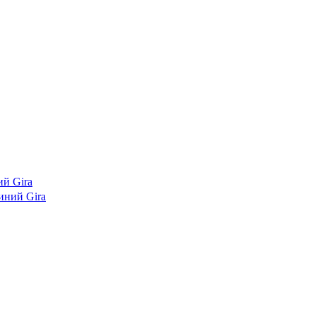
й Gira