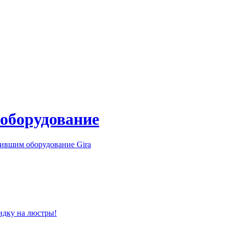
 оборудование
ившим оборудование Gira
идку на люстры!