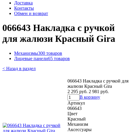
Доставка
Контакты
Обмен и возврат
066643 Накладка с ручкой
для жалюзи Красный Gira
Механизмы
300 товаров
Лицевые панели
65 товаров
< Назад в раздел
066643 Накладка с ручкой для
жалюзи Красный Gira
2 295 руб.
2 981 руб.
В корзину
Артикул
066643
Цвет
Красный
Механизм
Аксессуары