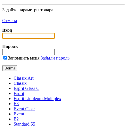
Задайте параметры товара
Отмена
Вход
Пароль
Запомнить меня
Забыли пароль
Classix Art
Classix
Esprit Glass C
Esprit
Esprit Linoleum-Multiplex
E3
Event Clear
Event
E2
Standard 55