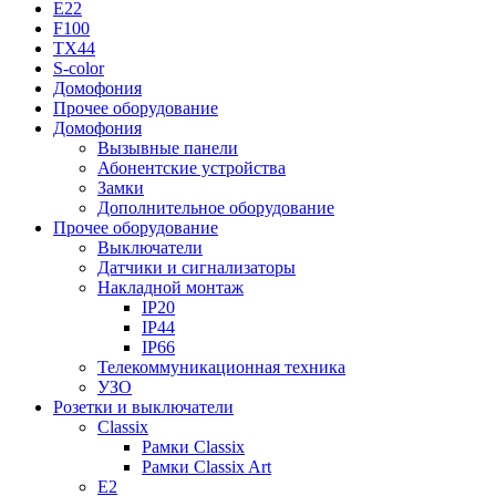
E22
F100
TX44
S-color
Домофония
Прочее оборудование
Домофония
Вызывные панели
Абонентские устройства
Замки
Дополнительное оборудование
Прочее оборудование
Выключатели
Датчики и сигнализаторы
Накладной монтаж
IP20
IP44
IP66
Телекоммуникационная техника
УЗО
Розетки и выключатели
Classix
Рамки Classix
Рамки Classix Art
E2