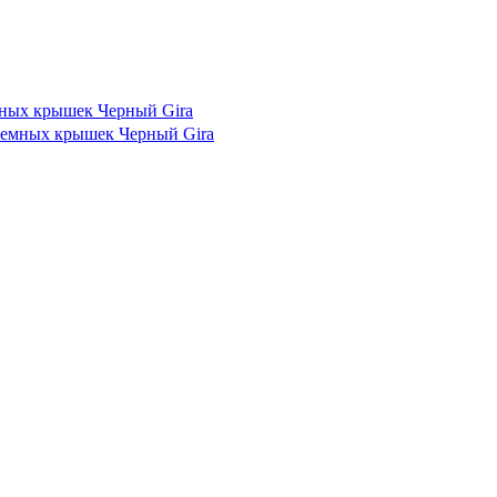
емных крышек Черный Gira