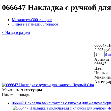
066647 Накладка с ручкой дл
Механизмы
300 товаров
Лицевые панели
65 товаров
< Назад в раздел
066647 Н
2 295 руб
В к
Артикул
066647
Цвет
Черный
Механиз
Аксессуа
Механизм
Аксессуары
Похожие товары
066447 Накладка выключателя с ключом для жалюзи Черн