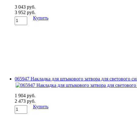
3 043 руб.
3 952 руб.
Купить
065947 Накладка для штыкового затвора для светового с
1 904 руб.
2 473 руб.
Купить