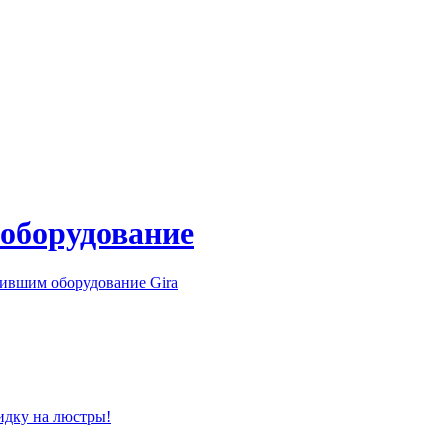
 оборудование
ившим оборудование Gira
идку на люстры!