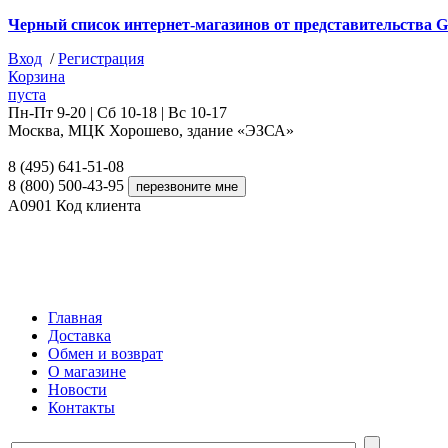
Черный список интернет-магазинов от представительства G
Вход
/
Регистрация
Корзина
пуста
Пн-Пт 9-20 | Сб 10-18 | Вс 10-17
Москва, МЦК Хорошево, здание «ЭЗСА»
8 (495) 641-51-08
8 (800) 500-43-95
A0901
Код клиента
Главная
Доставка
Обмен и возврат
О магазине
Новости
Контакты