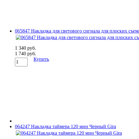
065847 Накладка для светового сигнала для плоских съ
1 340 руб.
1 740 руб.
Купить
064247 Накладка таймера 120 мин Черный Gira