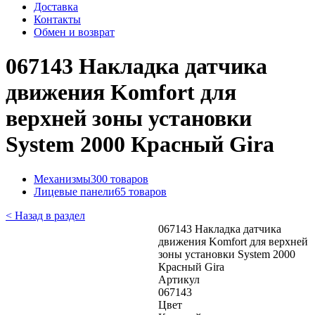
Доставка
Контакты
Обмен и возврат
067143 Накладка датчика
движения Komfort для
верхней зоны установки
System 2000 Красный Gira
Механизмы
300 товаров
Лицевые панели
65 товаров
< Назад в раздел
067143 Накладка датчика
движения Komfort для верхней
зоны установки System 2000
Красный Gira
Артикул
067143
Цвет