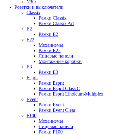
УЗО
Розетки и выключатели
Classix
Рамки Classix
Рамки Classix Art
E2
Рамки E2
E22
Механизмы
Рамки E22
Лицевые панели
Монтажные коробки
E3
Рамки E3
Esprit
Рамки Esprit
Рамки Esprit Glass C
Рамки Esprit Linoleum-Multiplex
Event
Рамки Event
Рамки Event Clear
F100
Механизмы
Лицевые панели
Рамки F100