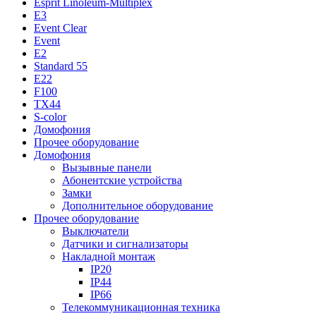
Esprit Linoleum-Multiplex
E3
Event Clear
Event
E2
Standard 55
E22
F100
TX44
S-color
Домофония
Прочее оборудование
Домофония
Вызывные панели
Абонентские устройства
Замки
Дополнительное оборудование
Прочее оборудование
Выключатели
Датчики и сигнализаторы
Накладной монтаж
IP20
IP44
IP66
Телекоммуникационная техника