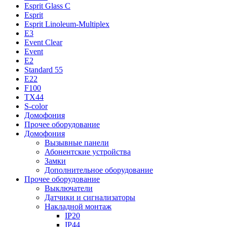
Esprit Glass C
Esprit
Esprit Linoleum-Multiplex
E3
Event Clear
Event
E2
Standard 55
E22
F100
TX44
S-color
Домофония
Прочее оборудование
Домофония
Вызывные панели
Абонентские устройства
Замки
Дополнительное оборудование
Прочее оборудование
Выключатели
Датчики и сигнализаторы
Накладной монтаж
IP20
IP44