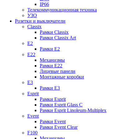
IP66
Телекоммуникационная техника
УЗО
Розетки и выключатели
Classix
Рамки Classix
Рамки Classix Art
E2
Рамки E2
E22
Механизмы
Рамки E22
Лицевые панели
Монтажные коробки
E3
Рамки E3
Esprit
Рамки Esprit
Рамки Esprit Glass C
Рамки Esprit Linoleum-Multiplex
Event
Рамки Event
Рамки Event Clear
F100
Механизмы