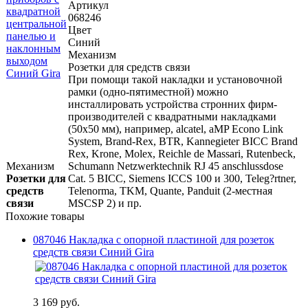
Артикул
068246
Цвет
Синий
Механизм
Розетки для средств связи
При помощи такой накладки и установочной
рамки (одно-пятиместной) можно
инсталлировать устройства стронних фирм-
производителей с квадратными накладками
(50х50 мм), например, alcatel, aMP Econo Link
System, Brand-Rex, BTR, Kannegieter BICC Brand
Rex, Krone, Molex, Reichle de Massari, Rutenbeck,
Механизм
Schumann Netzwerktechnik RJ 45 anschlussdose
Розетки для
Cat. 5 BICC, Siemens ICCS 100 и 300, Teleg?rtner,
средств
Telenorma, TKM, Quante, Panduit (2-местная
связи
MSCSP 2) и пр.
Похожие товары
087046 Накладка с опорной пластиной для розеток
средств связи Синий Gira
3 169 руб.