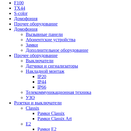
F100
TX44
S-color
Домофония
Прочее оборудование
Домофония
Вызывные панели
Абонентские устройства
Замки
Дополнительное оборудование
Прочее оборудование
Выключатели
Датчики и сигнализаторы
Накладной монтаж
IP20
IP44
IP66
Телекоммуникационная техника
УЗО
Розетки и выключатели
Classix
Рамки Classix
Рамки Classix Art
E2
Рамки E2