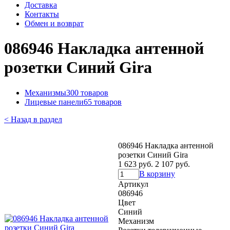
Доставка
Контакты
Обмен и возврат
086946 Накладка антенной
розетки Синий Gira
Механизмы
300 товаров
Лицевые панели
65 товаров
< Назад в раздел
086946 Накладка антенной
розетки Синий Gira
1 623 руб.
2 107 руб.
В корзину
Артикул
086946
Цвет
Синий
Механизм