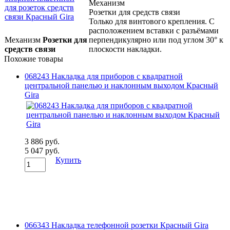
Механизм
Розетки для средств связи
Только для винтового крепления. С
расположением вставки с разъёмами
Механизм
Розетки для
перпендикулярно или под углом 30° к
средств связи
плоскости накладки.
Похожие товары
068243 Накладка для приборов с квадратной
центральной панелью и наклонным выходом Красный
Gira
3 886 руб.
5 047 руб.
Купить
066343 Накладка телефонной розетки Красный Gira