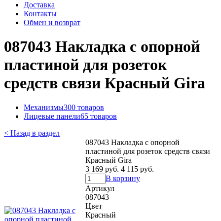
Доставка
Контакты
Обмен и возврат
087043 Накладка с опорной
пластиной для розеток
средств связи Красный Gira
Механизмы
300 товаров
Лицевые панели
65 товаров
< Назад в раздел
087043 Накладка с опорной
пластиной для розеток средств связи
Красный Gira
3 169 руб.
4 115 руб.
В корзину
Артикул
087043
Цвет
Красный