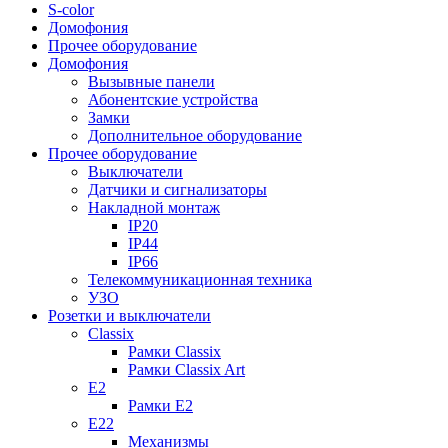
S-color
Домофония
Прочее оборудование
Домофония
Вызывные панели
Абонентские устройства
Замки
Дополнительное оборудование
Прочее оборудование
Выключатели
Датчики и сигнализаторы
Накладной монтаж
IP20
IP44
IP66
Телекоммуникационная техника
УЗО
Розетки и выключатели
Classix
Рамки Classix
Рамки Classix Art
E2
Рамки E2
E22
Механизмы