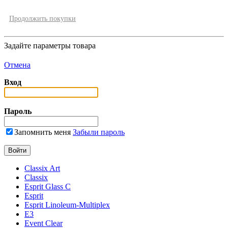
Продолжить покупки
Задайте параметры товара
Отмена
Вход
Пароль
Запомнить меня
Забыли пароль
Classix Art
Classix
Esprit Glass C
Esprit
Esprit Linoleum-Multiplex
E3
Event Clear