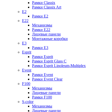
Рамки Classix
Рамки Classix Art
E2
Рамки E2
E22
Механизмы
Рамки E22
Лицевые панели
Монтажные коробки
E3
Рамки E3
Esprit
Рамки Esprit
Рамки Esprit Glass C
Рамки Esprit Linoleum-Multiplex
Event
Рамки Event
Рамки Event Clear
F100
Механизмы
Лицевые панели
Рамки F100
S-color
Механизмы
Лицевые панели