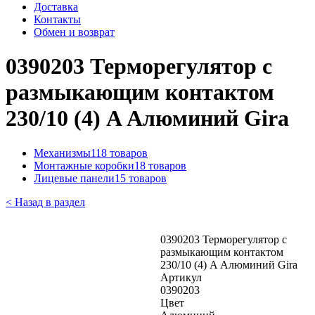
Доставка
Контакты
Обмен и возврат
0390203 Терморегулятор с
размыкающим контактом
230/10 (4) A Алюминий Gira
Механизмы
118 товаров
Монтажные коробки
18 товаров
Лицевые панели
15 товаров
< Назад в раздел
0390203 Терморегулятор с
размыкающим контактом
230/10 (4) A Алюминий Gira
Артикул
0390203
Цвет