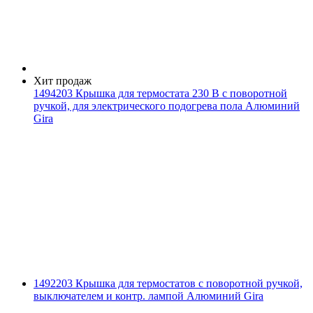
Хит продаж
1494203 Крышка для термостата 230 В с поворотной
ручкой, для электрического подогрева пола Алюминий
Gira
1492203 Крышка для термостатов с поворотной ручкой,
выключателем и контр. лампой Алюминий Gira