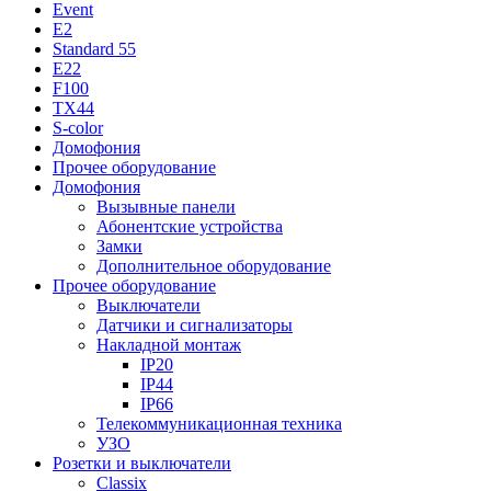
Event
E2
Standard 55
E22
F100
TX44
S-color
Домофония
Прочее оборудование
Домофония
Вызывные панели
Абонентские устройства
Замки
Дополнительное оборудование
Прочее оборудование
Выключатели
Датчики и сигнализаторы
Накладной монтаж
IP20
IP44
IP66
Телекоммуникационная техника
УЗО
Розетки и выключатели
Classix