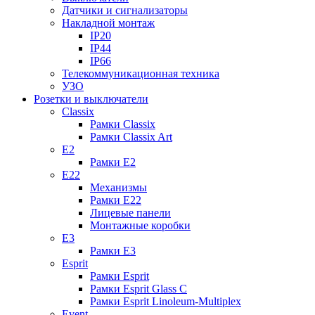
Датчики и сигнализаторы
Накладной монтаж
IP20
IP44
IP66
Телекоммуникационная техника
УЗО
Розетки и выключатели
Classix
Рамки Classix
Рамки Classix Art
E2
Рамки E2
E22
Механизмы
Рамки E22
Лицевые панели
Монтажные коробки
E3
Рамки E3
Esprit
Рамки Esprit
Рамки Esprit Glass C
Рамки Esprit Linoleum-Multiplex
Event