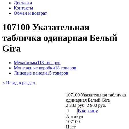
Доставка
Контакты
Обмен и возврат
107100 Указательная
табличка одинарная Белый
Gira
Механизмы
118 товаров
Монтажные коробки
18 товаров
Лицевые панели
15 товаров
< Назад в раздел
107100 Указательная табличка
одинарная Белый Gira
2 233 руб.
2 900 руб.
В корзину
Артикул
107100
Цвет