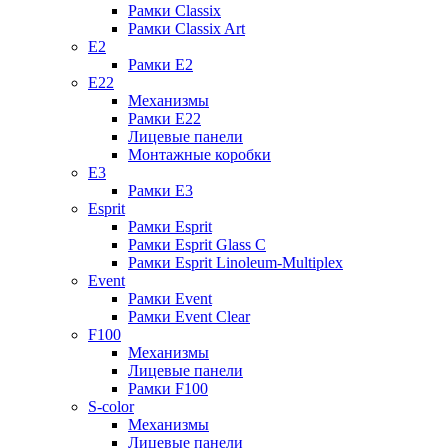
Рамки Classix
Рамки Classix Art
E2
Рамки E2
E22
Механизмы
Рамки E22
Лицевые панели
Монтажные коробки
E3
Рамки E3
Esprit
Рамки Esprit
Рамки Esprit Glass C
Рамки Esprit Linoleum-Multiplex
Event
Рамки Event
Рамки Event Clear
F100
Механизмы
Лицевые панели
Рамки F100
S-color
Механизмы
Лицевые панели