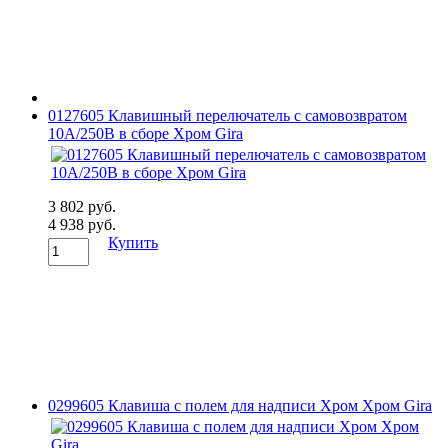
0127605 Клавишный перелючатель с самовозвратом
10А/250В в сборе Хром Gira
3 802 руб.
4 938 руб.
Купить
0299605 Клавиша с полем для надписи Хром Хром Gira