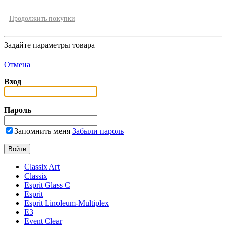
Продолжить покупки
Задайте параметры товара
Отмена
Вход
Пароль
Запомнить меня
Забыли пароль
Classix Art
Classix
Esprit Glass C
Esprit
Esprit Linoleum-Multiplex
E3
Event Clear