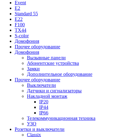
Event
E2
Standard 55
E22
F100
TX44
S-color
Домофония
Прочее оборудование
Домофония
Вызывные панели
Абонентские устройства
Замки
Дополнительное оборудование
Прочее оборудование
Выключатели
Датчики и сигнализаторы
Накладной монтаж
IP20
IP44
IP66
Телекоммуникационная техника
УЗО
Розетки и выключатели
Classix