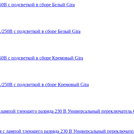
0В с подсветкой в сборе Белый Gira
0В с подсветкой в сборе Кремовый Gira
 лампой тлеющего разряда 230 В Универсальный переключатель 