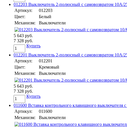
012203 Выключатель 2-полюсный с самовозвратом 10А/25
Артикул:
012203
Цвет:
Белый
Механизм:
Выключатели
5 643 руб.
7 328 руб.
Купить
012201 Выключатель 2-полюсный с самовозвратом 10А/25
Артикул:
012201
Цвет:
Кремовый
Механизм:
Выключатели
5 643 руб.
7 328 руб.
Купить
011600 Вставка контрольного клавишного выключателя с
Артикул:
011600
Механизм:
Выключатели