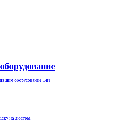
 оборудование
ившим оборудование Gira
идку на люстры!