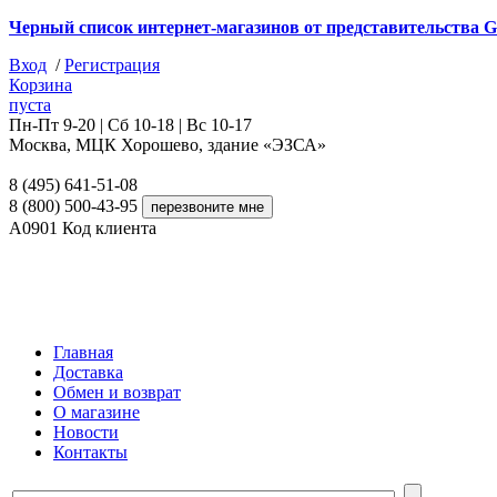
Черный список интернет-магазинов от представительства G
Вход
/
Регистрация
Корзина
пуста
Пн-Пт 9-20 | Сб 10-18 | Вс 10-17
Москва, МЦК Хорошево, здание «ЭЗСА»
8 (495) 641-51-08
8 (800) 500-43-95
A0901
Код клиента
Главная
Доставка
Обмен и возврат
О магазине
Новости
Контакты