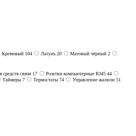
Кремовый
104
Латунь
20
Матовый чёрный
2
я средств связи
17
Розетки компьютерные RJ45
44
Таймеры
7
Термостаты
74
Управление жалюзи
51