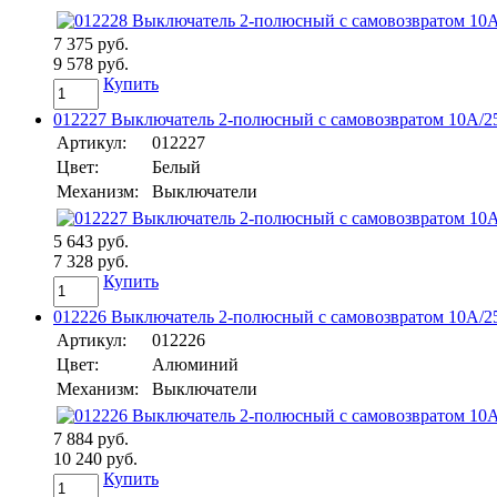
7 375 руб.
9 578 руб.
Купить
012227 Выключатель 2-полюсный с самовозвратом 10А/25
Артикул:
012227
Цвет:
Белый
Механизм:
Выключатели
5 643 руб.
7 328 руб.
Купить
012226 Выключатель 2-полюсный с самовозвратом 10А/25
Артикул:
012226
Цвет:
Алюминий
Механизм:
Выключатели
7 884 руб.
10 240 руб.
Купить