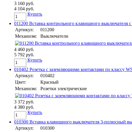
3 160 руб.
4 104 руб.
Купить
011200 Вставка контрольного клавишного выключателя с
Артикул:
011200
Механизм:
Выключатели
4 460 руб.
5 792 руб.
Купить
010402 Розетка с заземляющими контактами по классу W
Артикул:
010402
Цвет:
Красный
Механизм:
Розетки электрические
3 372 руб.
4 380 руб.
Купить
010300 Вставка клавишного выключателя 3-полюсный вы
Артикул:
010300