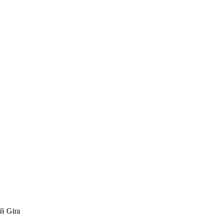
й Gira