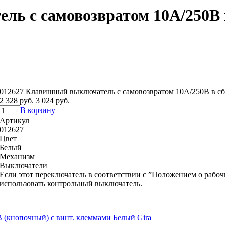
ь с самовозвратом 10А/250В 
012627 Клавишный выключатель с самовозвратом 10А/250В в сб
2 328 руб.
3 024 руб.
В корзину
Артикул
012627
Цвет
Белый
Механизм
Выключатели
Если этот переключатель в соответствии с ”Положением о рабоч
использовать контрольный выключатель.
(кнопочный) с винт. клеммами Белый Gira