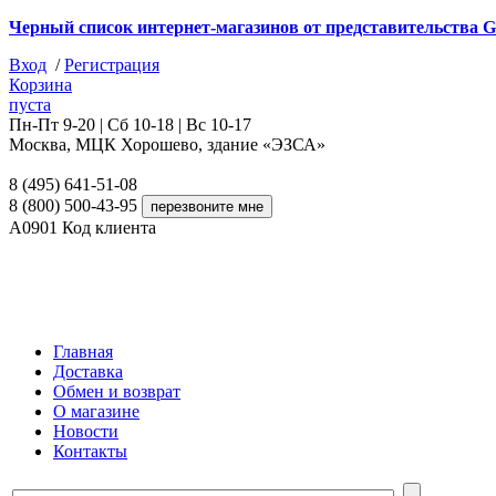
Черный список интернет-магазинов от представительства G
Вход
/
Регистрация
Корзина
пуста
Пн-Пт 9-20 | Сб 10-18 | Вс 10-17
Москва, МЦК Хорошево, здание «ЭЗСА»
8 (495) 641-51-08
8 (800) 500-43-95
A0901
Код клиента
Главная
Доставка
Обмен и возврат
О магазине
Новости
Контакты