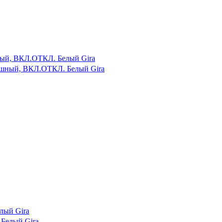
ный, ВКЛ.ОТКЛ. Белый Gira
лый Gira