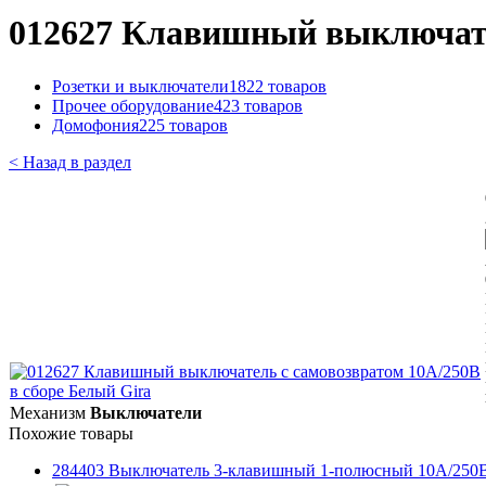
012627 Клавишный выключател
Розетки и выключатели
1822 товаров
Прочее оборудование
423 товаров
Домофония
225 товаров
< Назад в раздел
Механизм
Выключатели
Похожие товары
284403 Выключатель 3-клавишный 1-полюсный 10А/250В 