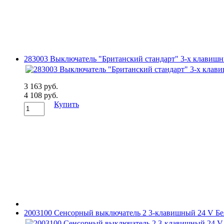
283003 Выключатель "Британский стандарт" 3-х клавиш
3 163 руб.
4 108 руб.
Купить
2003100 Сенсорный выключатель 2 3-клавишный 24 V Бе