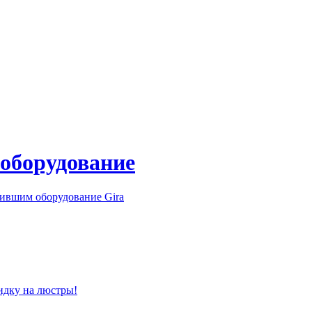
 оборудование
ившим оборудование Gira
идку на люстры!