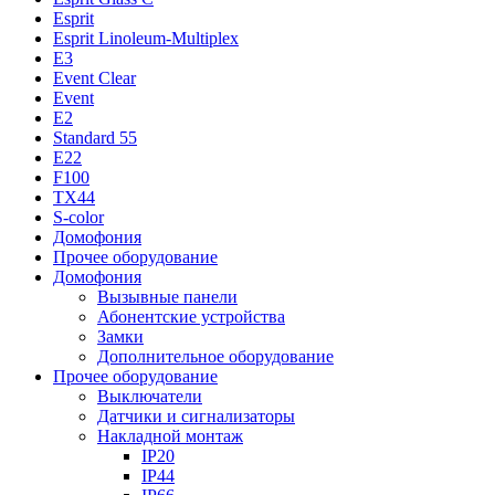
Esprit
Esprit Linoleum-Multiplex
E3
Event Clear
Event
E2
Standard 55
E22
F100
TX44
S-color
Домофония
Прочее оборудование
Домофония
Вызывные панели
Абонентские устройства
Замки
Дополнительное оборудование
Прочее оборудование
Выключатели
Датчики и сигнализаторы
Накладной монтаж
IP20
IP44