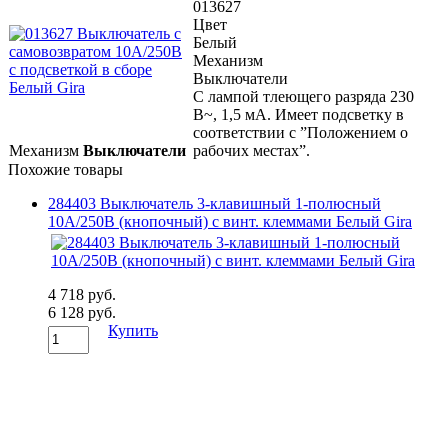
013627
Цвет
Белый
Механизм
Выключатели
С лампой тлеющего разряда 230
B~, 1,5 мA. Имеет подсветку в
соответствии с ”Положением о
Механизм
Выключатели
рабочих местах”.
Похожие товары
284403 Выключатель 3-клавишный 1-полюсный
10А/250В (кнопочный) с винт. клеммами Белый Gira
4 718 руб.
6 128 руб.
Купить