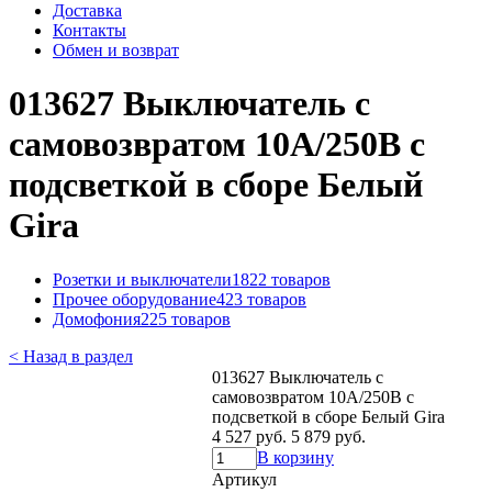
Доставка
Контакты
Обмен и возврат
013627 Выключатель с
самовозвратом 10А/250В с
подсветкой в сборе Белый
Gira
Розетки и выключатели
1822 товаров
Прочее оборудование
423 товаров
Домофония
225 товаров
< Назад в раздел
013627 Выключатель с
самовозвратом 10А/250В с
подсветкой в сборе Белый Gira
4 527 руб.
5 879 руб.
В корзину
Артикул