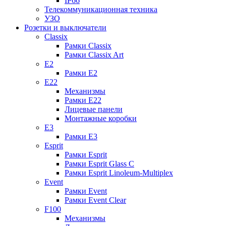
IP66
Телекоммуникационная техника
УЗО
Розетки и выключатели
Classix
Рамки Classix
Рамки Classix Art
E2
Рамки E2
E22
Механизмы
Рамки E22
Лицевые панели
Монтажные коробки
E3
Рамки E3
Esprit
Рамки Esprit
Рамки Esprit Glass C
Рамки Esprit Linoleum-Multiplex
Event
Рамки Event
Рамки Event Clear
F100
Механизмы