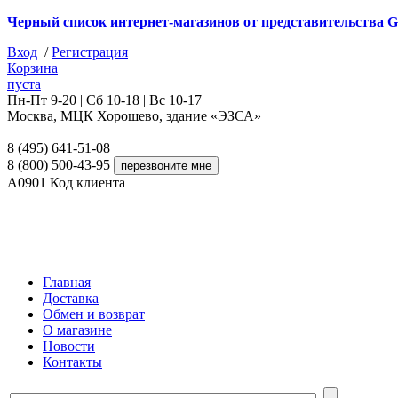
Черный список интернет-магазинов от представительства G
Вход
/
Регистрация
Корзина
пуста
Пн-Пт 9-20 | Сб 10-18 | Вс 10-17
Москва, МЦК Хорошево, здание «ЭЗСА»
8 (495) 641-51-08
8 (800) 500-43-95
A0901
Код клиента
Главная
Доставка
Обмен и возврат
О магазине
Новости
Контакты