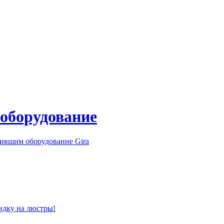
 оборудование
ившим оборудование Gira
идку на люстры!