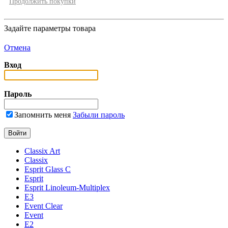
Продолжить покупки
Задайте параметры товара
Отмена
Вход
Пароль
Запомнить меня
Забыли пароль
Classix Art
Classix
Esprit Glass C
Esprit
Esprit Linoleum-Multiplex
E3
Event Clear
Event
E2