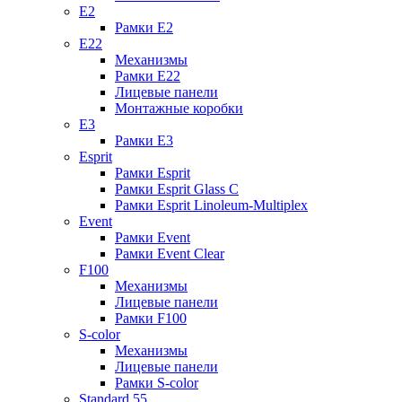
E2
Рамки E2
E22
Механизмы
Рамки E22
Лицевые панели
Монтажные коробки
E3
Рамки E3
Esprit
Рамки Esprit
Рамки Esprit Glass C
Рамки Esprit Linoleum-Multiplex
Event
Рамки Event
Рамки Event Clear
F100
Механизмы
Лицевые панели
Рамки F100
S-color
Механизмы
Лицевые панели
Рамки S-color
Standard 55