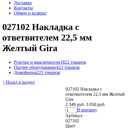
Доставка
Контакты
Обмен и возврат
027102 Накладка с
ответвителем 22,5 мм
Желтый Gira
Розетки и выключатели
1822 товаров
Прочее оборудование
423 товаров
Домофония
225 товаров
< Назад в раздел
027102 Накладка с
ответвителем 22,5 мм Желтый
Gira
2 349 руб.
3 050 руб.
В корзину
Артикул
027102
Цвет