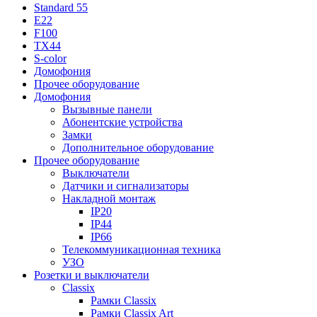
Standard 55
E22
F100
TX44
S-color
Домофония
Прочее оборудование
Домофония
Вызывные панели
Абонентские устройства
Замки
Дополнительное оборудование
Прочее оборудование
Выключатели
Датчики и сигнализаторы
Накладной монтаж
IP20
IP44
IP66
Телекоммуникационная техника
УЗО
Розетки и выключатели
Classix
Рамки Classix
Рамки Classix Art