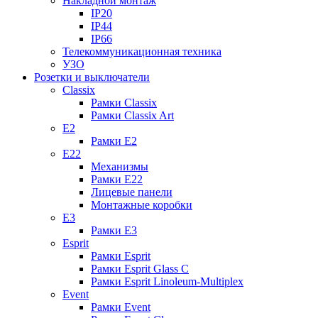
Накладной монтаж
IP20
IP44
IP66
Телекоммуникационная техника
УЗО
Розетки и выключатели
Classix
Рамки Classix
Рамки Classix Art
E2
Рамки E2
E22
Механизмы
Рамки E22
Лицевые панели
Монтажные коробки
E3
Рамки E3
Esprit
Рамки Esprit
Рамки Esprit Glass C
Рамки Esprit Linoleum-Multiplex
Event
Рамки Event