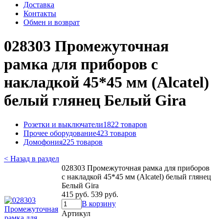
Доставка
Контакты
Обмен и возврат
028303 Промежуточная
рамка для приборов с
накладкой 45*45 мм (Alcatel)
белый глянец Белый Gira
Розетки и выключатели
1822 товаров
Прочее оборудование
423 товаров
Домофония
225 товаров
< Назад в раздел
028303 Промежуточная рамка для приборов
с накладкой 45*45 мм (Alcatel) белый глянец
Белый Gira
415 руб.
539 руб.
В корзину
Артикул