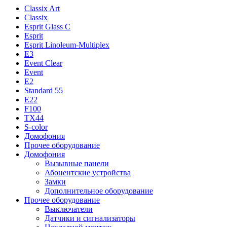
Classix Art
Classix
Esprit Glass C
Esprit
Esprit Linoleum-Multiplex
E3
Event Clear
Event
E2
Standard 55
E22
F100
TX44
S-color
Домофония
Прочее оборудование
Домофония
Вызывные панели
Абонентские устройства
Замки
Дополнительное оборудование
Прочее оборудование
Выключатели
Датчики и сигнализаторы