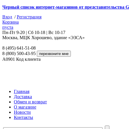
Черный список интернет-магазинов от представительства G
Вход
/
Регистрация
Корзина
пуста
Пн-Пт 9-20 | Сб 10-18 | Вс 10-17
Москва, МЦК Хорошево, здание «ЭЗСА»
8 (495) 641-51-08
8 (800) 500-43-95
A0901
Код клиента
Главная
Доставка
Обмен и возврат
О магазине
Новости
Контакты