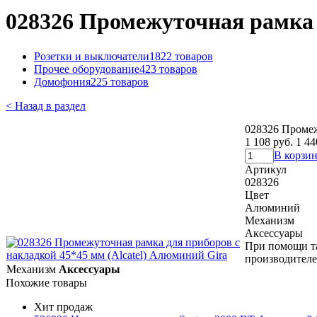
028326 Промежуточная рамка 
Розетки и выключатели
1822 товаров
Прочее оборудование
423 товаров
Домофония
225 товаров
< Назад в раздел
028326 Промеж
1 108 руб.
1 44
В корзи
Артикул
028326
Цвет
Алюминий
Механизм
Аксессуары
При помощи та
производителе
Механизм
Аксессуары
Похожие товары
Хит продаж