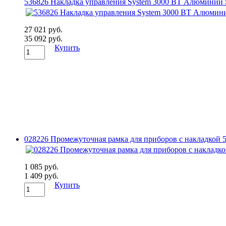
536826 Накладка управления System 3000 BT Алюминий S
27 021 руб.
35 092 руб.
Купить
028226 Промежуточная рамка для приборов с накладкой
1 085 руб.
1 409 руб.
Купить