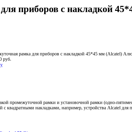
для приборов с накладкой 45*4
уточная рамка для приборов с накладкой 45*45 мм (Alcatel) Ал
0 руб.
ну
кой промежуточной рамки и установочной рамки (одно-пятимес
й с квадратными накладками, например, устройства Alcatel для