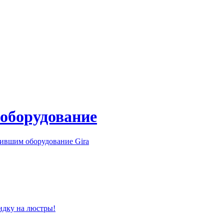
 оборудование
ившим оборудование Gira
идку на люстры!