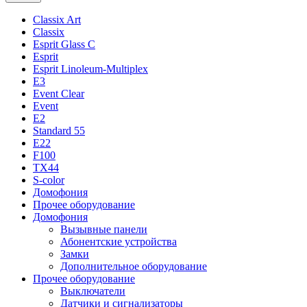
Classix Art
Classix
Esprit Glass C
Esprit
Esprit Linoleum-Multiplex
E3
Event Clear
Event
E2
Standard 55
E22
F100
TX44
S-color
Домофония
Прочее оборудование
Домофония
Вызывные панели
Абонентские устройства
Замки
Дополнительное оборудование
Прочее оборудование
Выключатели
Датчики и сигнализаторы