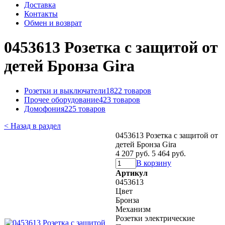
Доставка
Контакты
Обмен и возврат
0453613 Розетка с защитой от
детей Бронза Gira
Розетки и выключатели
1822 товаров
Прочее оборудование
423 товаров
Домофония
225 товаров
< Назад в раздел
0453613 Розетка с защитой от
детей Бронза Gira
4 207 руб.
5 464 руб.
В корзину
Артикул
0453613
Цвет
Бронза
Механизм
Розетки электрические