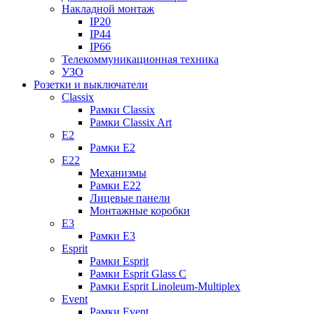
Накладной монтаж
IP20
IP44
IP66
Телекоммуникационная техника
УЗО
Розетки и выключатели
Classix
Рамки Classix
Рамки Classix Art
E2
Рамки E2
E22
Механизмы
Рамки E22
Лицевые панели
Монтажные коробки
E3
Рамки E3
Esprit
Рамки Esprit
Рамки Esprit Glass C
Рамки Esprit Linoleum-Multiplex
Event
Рамки Event