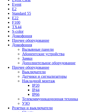
Event
E2
Standard 55
E22
F100
TX44
S-color
Домофония
Прочее оборудование
Домофония
Вызывные панели
Абонентские устройства
Замки
Дополнительное оборудование
Прочее оборудование
Выключатели
Датчики и сигнализаторы
Накладной монтаж
IP20
IP44
IP66
Телекоммуникационная техника
УЗО
Розетки и выключатели