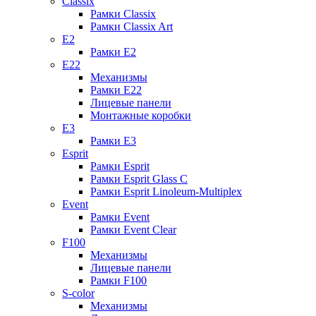
Classix
Рамки Classix
Рамки Classix Art
E2
Рамки E2
E22
Механизмы
Рамки E22
Лицевые панели
Монтажные коробки
E3
Рамки E3
Esprit
Рамки Esprit
Рамки Esprit Glass C
Рамки Esprit Linoleum-Multiplex
Event
Рамки Event
Рамки Event Clear
F100
Механизмы
Лицевые панели
Рамки F100
S-color
Механизмы