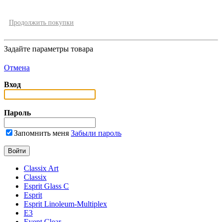
Продолжить покупки
Задайте параметры товара
Отмена
Вход
Пароль
Запомнить меня
Забыли пароль
Classix Art
Classix
Esprit Glass C
Esprit
Esprit Linoleum-Multiplex
E3
Event Clear