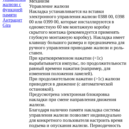
Механизм
Управление жалюзи
Накладка устанавливается на вставки
электронного управления жалюзи 0388 00, 0398
00 или 0399 00, которые инсталлируются в
одноместную 60 мм монтажную коробку
скрытого монтажа (рекомендуется применять
глубокую монтажную коробку). Накладка имеет
клавишу большого размера и предназначена для
ручного управления приводами жалюзи и роль-
ставен.
При кратковременном нажатии (<1с)
вырабатывается импульс, по продолжительности
равный времени нажатия (например, для
изменения положения ламелей).
При продолжительном нажатии (>1с) жалюзи
приводятся в движение (с автоматической
остановкой).
Предусмотрена электронная блокировка
накладки при смене направления движения
жалюзи.
Благодаря наличию памяти накладка системы
управления жалюзи позволяет индивидуально
для конкретного пользователя настроить время
подъема и опускания жалюзи. Периодичность