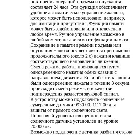
повторения операций подъема и опускания
составляет 24 часа. Эта функция обеспечивает
удобное автоматическое управление жалюзи,
которое может быть использовано, например,
для имитации присутствия. Функция памяти
может быть задействована или отключена в
любое время. Ручное управление возможно в
любой момент, независимо от функции памяти.
Сохранение в памяти времени подъема или
опускания жалюзи осуществляется при помощи
продолжительного (около 2 с) нажатия клавиши
соответствующего направления движения .
Смена режима работы производится путем
одновременного нажатия обеих клавиш с
направлением движения. Если обе эти клавиши
были одновременно нажаты в течение 3 секунд,
происходит смена режима, и в качестве
подтверждения раздается звуковой сигнал.
К устройству можно подключить солнечные/
сумеречные датчики 0930 00, 1117 00 для
защиты от прямого солнечного света.
Пороговый уровень освещенности для
солнечного датчика установлен на уровне
20.000 лк.
Возможно подключение датчика разбития стекла