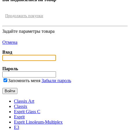
Продолжить покупки
Задайте параметры товара
Отмена
Вход
Пароль
Запомнить меня
Забыли пароль
Classix Art
Classix
Esprit Glass C
Esprit
Esprit Linoleum-Multiplex
E3