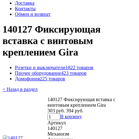
Доставка
Контакты
Обмен и возврат
140127 Фиксирующая
вставка с винтовым
креплением Gira
Розетки и выключатели
1822 товаров
Прочее оборудование
423 товаров
Домофония
225 товаров
< Назад в раздел
140127 Фиксирующая вставка с
винтовым креплением Gira
303 руб.
394 руб.
В корзину
Артикул
140127
Механизм