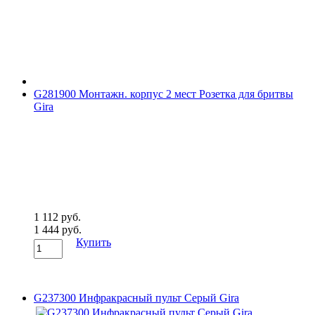
G281900 Монтажн. корпус 2 мест Розетка для бритвы
Gira
1 112 руб.
1 444 руб.
Купить
G237300 Инфракрасный пульт Серый Gira