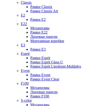
Classix
Рамки Classix
Рамки Classix Art
E2
Рамки E2
E22
Механизмы
Рамки E22
Лицевые панели
Монтажные коробки
E3
Рамки E3
Esprit
Рамки Esprit
Рамки Esprit Glass C
Рамки Esprit Linoleum-Multiplex
Event
Рамки Event
Рамки Event Clear
F100
Механизмы
Лицевые панели
Рамки F100
S-color
Механизмы