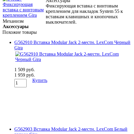
Аксессуары
Фиксирующая вставка с винтовым
креплением для накладок System 55 к
вставкам клавишных и кнопочных
Механизм
выключателей.
Аксессуары
Похожие товары
G562910 Вставка Modular Jack 2-местн. LexCom Черный
Gira
1 509 руб.
1 959 руб.
Купить
G562903 Вставка Modular Jack 2-местн. LexCom Белый