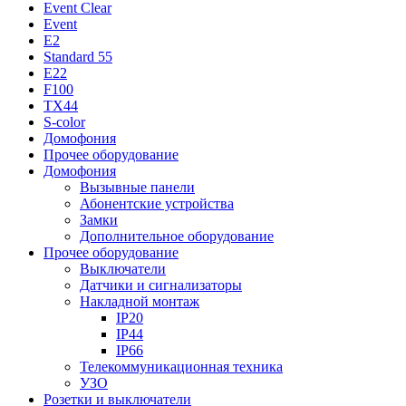
Event Clear
Event
E2
Standard 55
E22
F100
TX44
S-color
Домофония
Прочее оборудование
Домофония
Вызывные панели
Абонентские устройства
Замки
Дополнительное оборудование
Прочее оборудование
Выключатели
Датчики и сигнализаторы
Накладной монтаж
IP20
IP44
IP66
Телекоммуникационная техника
УЗО
Розетки и выключатели