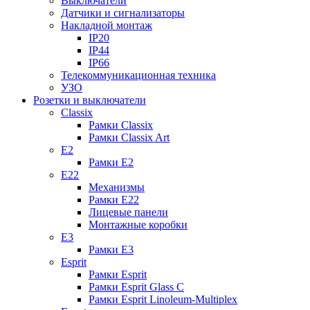
Выключатели
Датчики и сигнализаторы
Накладной монтаж
IP20
IP44
IP66
Телекоммуникационная техника
УЗО
Розетки и выключатели
Classix
Рамки Classix
Рамки Classix Art
E2
Рамки E2
E22
Механизмы
Рамки E22
Лицевые панели
Монтажные коробки
E3
Рамки E3
Esprit
Рамки Esprit
Рамки Esprit Glass C
Рамки Esprit Linoleum-Multiplex