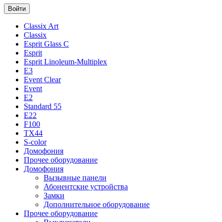
Classix Art
Classix
Esprit Glass C
Esprit
Esprit Linoleum-Multiplex
E3
Event Clear
Event
E2
Standard 55
E22
F100
TX44
S-color
Домофония
Прочее оборудование
Домофония
Вызывные панели
Абонентские устройства
Замки
Дополнительное оборудование
Прочее оборудование