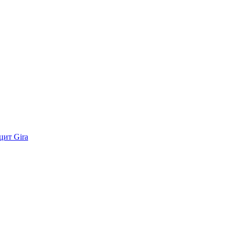
цит Gira