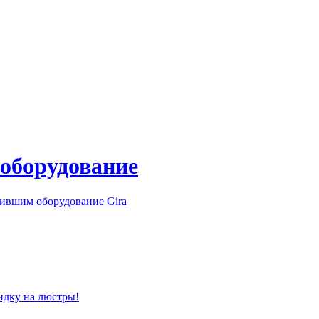
 оборудование
ившим оборудование Gira
идку на люстры!