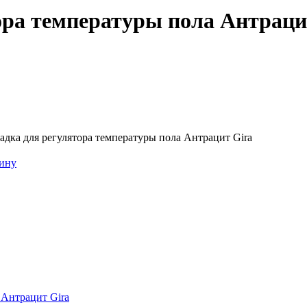
ора температуры пола Антраци
адка для регулятора температуры пола Антрацит Gira
зину
 Антрацит Gira