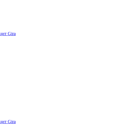
цит Gira
цит Gira