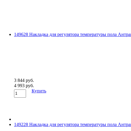
149628 Накладка для регулятора температуры пола Антра
3 844 руб.
4 993 руб.
Купить
149228 Накладка для регулятора температуры пола Антра