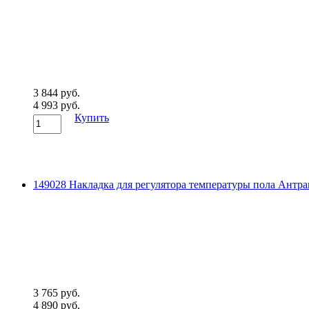
3 844 руб.
4 993 руб.
Купить
149028 Накладка для регулятора температуры пола Антра
3 765 руб.
4 890 руб.