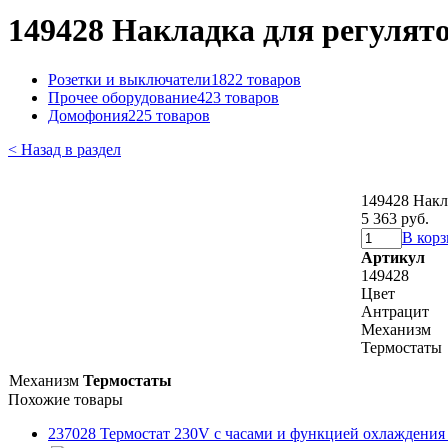
149428 Накладка для регулят
Розетки и выключатели
1822 товаров
Прочее оборудование
423 товаров
Домофония
225 товаров
< Назад в раздел
149428 Накл
5 363 руб.
В кор
Артикул
149428
Цвет
Антрацит
Механизм
Термостаты
Механизм
Термостаты
Похожие товары
237028 Термостат 230V с часами и функцией охлаждения