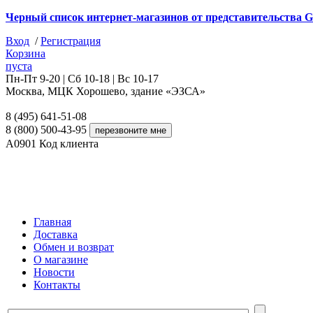
Черный список интернет-магазинов от представительства G
Вход
/
Регистрация
Корзина
пуста
Пн-Пт 9-20 | Сб 10-18 | Вс 10-17
Москва, МЦК Хорошево, здание «ЭЗСА»
8 (495) 641-51-08
8 (800) 500-43-95
A0901
Код клиента
Главная
Доставка
Обмен и возврат
О магазине
Новости
Контакты