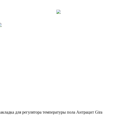
акладка для регулятора температуры пола Антрацит Gira