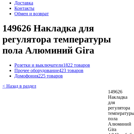
Доставка
Контакты
Обмен и возврат
149626 Накладка для
регулятора температуры
пола Алюминий Gira
Розетки и выключатели
1822 товаров
Прочее оборудование
423 товаров
Домофония
225 товаров
< Назад в раздел
149626
Накладка
для
регулятора
температур
пола
Алюминий
Gira