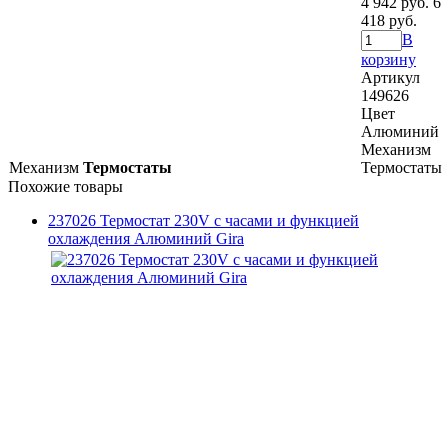
4 942 руб.
6
418 руб.
В
корзину
Артикул
149626
Цвет
Алюминий
Механизм
Механизм
Термостаты
Термостаты
Похожие товары
237026 Термостат 230V с часами и функцией
охлаждения Алюминий Gira