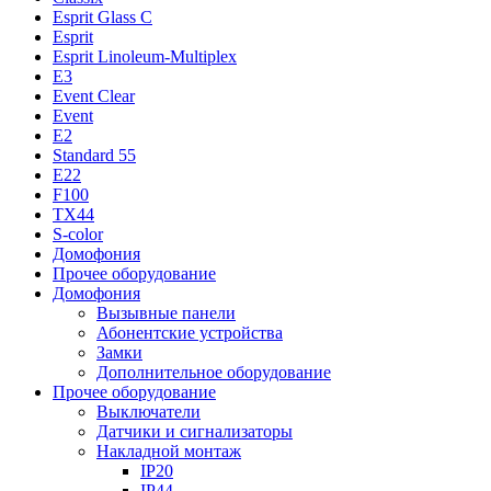
Esprit Glass C
Esprit
Esprit Linoleum-Multiplex
E3
Event Clear
Event
E2
Standard 55
E22
F100
TX44
S-color
Домофония
Прочее оборудование
Домофония
Вызывные панели
Абонентские устройства
Замки
Дополнительное оборудование
Прочее оборудование
Выключатели
Датчики и сигнализаторы
Накладной монтаж
IP20
IP44