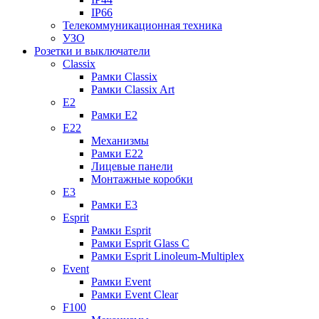
IP66
Телекоммуникационная техника
УЗО
Розетки и выключатели
Classix
Рамки Classix
Рамки Classix Art
E2
Рамки E2
E22
Механизмы
Рамки E22
Лицевые панели
Монтажные коробки
E3
Рамки E3
Esprit
Рамки Esprit
Рамки Esprit Glass C
Рамки Esprit Linoleum-Multiplex
Event
Рамки Event
Рамки Event Clear
F100