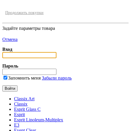
Продолжить покупки
Задайте параметры товара
Отмена
Вход
Пароль
Запомнить меня
Забыли пароль
Classix Art
Classix
Esprit Glass C
Esprit
Esprit Linoleum-Multiplex
E3
Event Clear