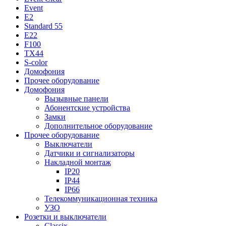
Event
E2
Standard 55
E22
F100
TX44
S-color
Домофония
Прочее оборудование
Домофония
Вызывные панели
Абонентские устройства
Замки
Дополнительное оборудование
Прочее оборудование
Выключатели
Датчики и сигнализаторы
Накладной монтаж
IP20
IP44
IP66
Телекоммуникационная техника
УЗО
Розетки и выключатели
Classix