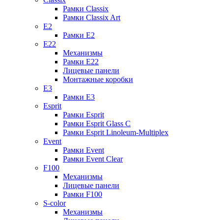
Рамки Classix
Рамки Classix Art
E2
Рамки E2
E22
Механизмы
Рамки E22
Лицевые панели
Монтажные коробки
E3
Рамки E3
Esprit
Рамки Esprit
Рамки Esprit Glass C
Рамки Esprit Linoleum-Multiplex
Event
Рамки Event
Рамки Event Clear
F100
Механизмы
Лицевые панели
Рамки F100
S-color
Механизмы