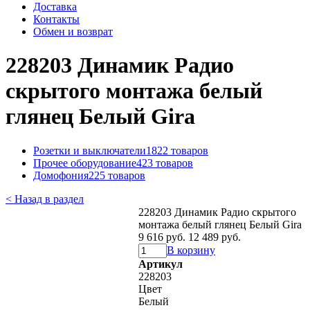
Доставка
Контакты
Обмен и возврат
228203 Динамик Радио
скрытого монтажа белый
глянец Белый Gira
Розетки и выключатели
1822 товаров
Прочее оборудование
423 товаров
Домофония
225 товаров
< Назад в раздел
228203 Динамик Радио скрытого
монтажа белый глянец Белый Gira
9 616 руб.
12 489 руб.
В корзину
Артикул
228203
Цвет
Белый