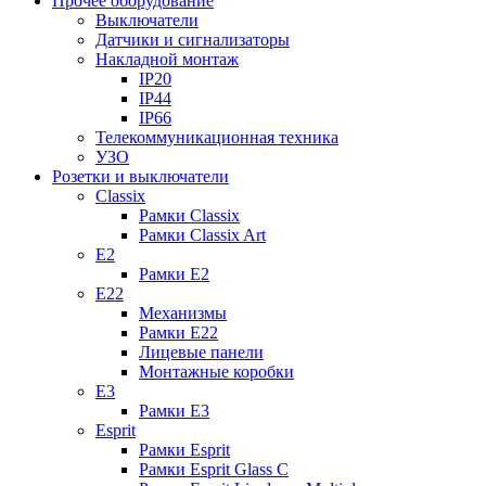
Прочее оборудование
Выключатели
Датчики и сигнализаторы
Накладной монтаж
IP20
IP44
IP66
Телекоммуникационная техника
УЗО
Розетки и выключатели
Classix
Рамки Classix
Рамки Classix Art
E2
Рамки E2
E22
Механизмы
Рамки E22
Лицевые панели
Монтажные коробки
E3
Рамки E3
Esprit
Рамки Esprit
Рамки Esprit Glass C