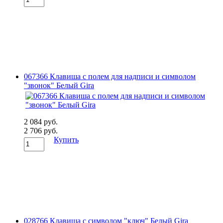
067366 Клавиша с полем для надписи и символом
"звонок" Белый Gira
2 084 руб.
2 706 руб.
Купить
028766 Клавиша с символом "ключ" Белый Gira