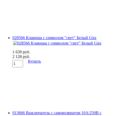
028566 Клавиша с символом "свет" Белый Gira
1 639 руб.
2 128 руб.
Купить
013666 Выключатель с самовозвратом 10А/250В с