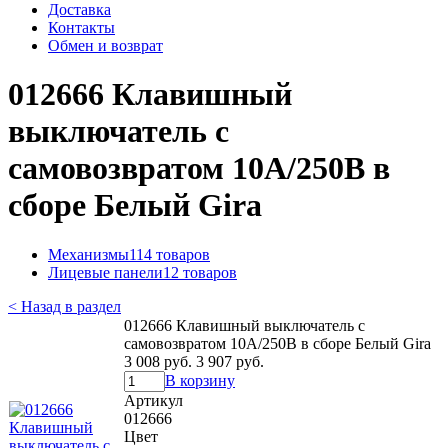
Доставка
Контакты
Обмен и возврат
012666 Клавишный
выключатель с
самовозвратом 10А/250В в
сборе Белый Gira
Механизмы
114 товаров
Лицевые панели
12 товаров
< Назад в раздел
012666 Клавишный выключатель с
самовозвратом 10А/250В в сборе Белый Gira
3 008 руб.
3 907 руб.
В корзину
Артикул
012666
Цвет