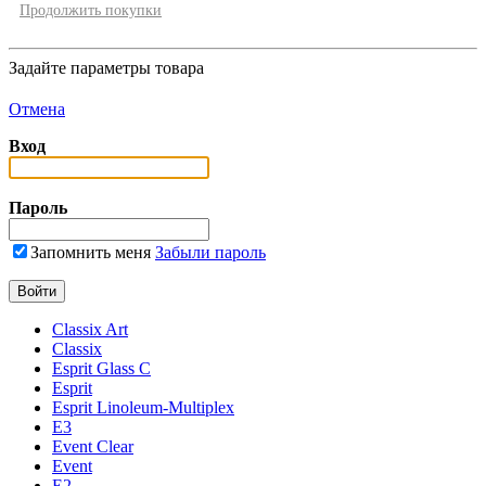
Продолжить покупки
Задайте параметры товара
Отмена
Вход
Пароль
Запомнить меня
Забыли пароль
Classix Art
Classix
Esprit Glass C
Esprit
Esprit Linoleum-Multiplex
E3
Event Clear
Event
E2