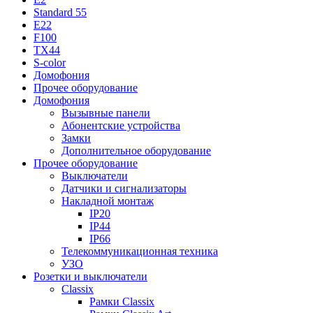
Standard 55
E22
F100
TX44
S-color
Домофония
Прочее оборудование
Домофония
Вызывные панели
Абонентские устройства
Замки
Дополнительное оборудование
Прочее оборудование
Выключатели
Датчики и сигнализаторы
Накладной монтаж
IP20
IP44
IP66
Телекоммуникационная техника
УЗО
Розетки и выключатели
Classix
Рамки Classix