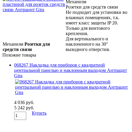
Механизм
Розетки для средств связи
Не подходит для установки во
влажных помещениях, т.к.
имеет класс защиты IP 20.
Только для винтового
крепления.
Для вертикального и
Механизм
Розетки для
наклоненного на 30°
средств связи
выходного отверстия.
Похожие товары
068267 Накладка для приборов с квадратной
центральной панелью и наклонным выходом Антрацит
Gira
4 036 руб.
5 242 руб.
Купить