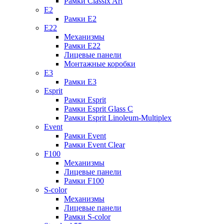
Рамки Classix Art
E2
Рамки E2
E22
Механизмы
Рамки E22
Лицевые панели
Монтажные коробки
E3
Рамки E3
Esprit
Рамки Esprit
Рамки Esprit Glass C
Рамки Esprit Linoleum-Multiplex
Event
Рамки Event
Рамки Event Clear
F100
Механизмы
Лицевые панели
Рамки F100
S-color
Механизмы
Лицевые панели
Рамки S-color