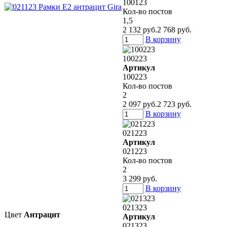
100123
Кол-во постов
1,5
2 132 руб.
2 768 руб.
В корзину
100223
Артикул
100223
Кол-во постов
2
2 097 руб.
2 723 руб.
В корзину
021223
Артикул
021223
Кол-во постов
2
3 299 руб.
В корзину
021323
Цвет
Антрацит
Артикул
021323