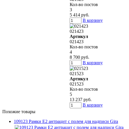
Кол-во постов
3
5 414 руб.
В корзину
021423
Артикул
021423
Кол-во постов
4
8 700 руб.
В корзину
021523
Артикул
021523
Кол-во постов
5
13 237 руб.
В корзину
Похожие товары
109123 Рамки E2 антрацит с полем для надписи Gira