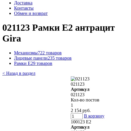
Доставка
Контакты
Обмен и возврат
021123 Рамки E2 антрацит
Gira
Механизмы
722 товаров
Лицевые панели
235 товаров
Рамки E2
9 товаров
< Назад в раздел
021123
Артикул
021123
Кол-во постов
1
2 154 руб.
В корзину
100123 E2
Артикул