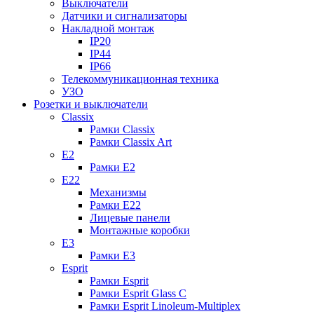
Выключатели
Датчики и сигнализаторы
Накладной монтаж
IP20
IP44
IP66
Телекоммуникационная техника
УЗО
Розетки и выключатели
Classix
Рамки Classix
Рамки Classix Art
E2
Рамки E2
E22
Механизмы
Рамки E22
Лицевые панели
Монтажные коробки
E3
Рамки E3
Esprit
Рамки Esprit
Рамки Esprit Glass C
Рамки Esprit Linoleum-Multiplex