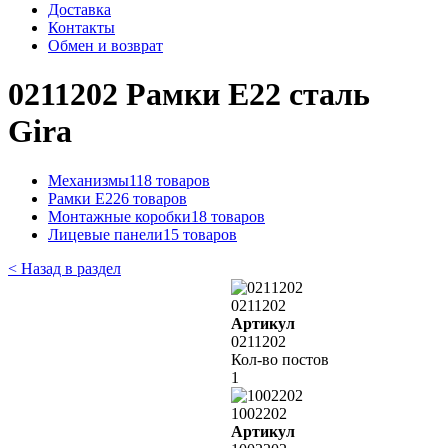
Доставка
Контакты
Обмен и возврат
0211202 Рамки E22 сталь
Gira
Механизмы
118 товаров
Рамки E22
6 товаров
Монтажные коробки
18 товаров
Лицевые панели
15 товаров
< Назад в раздел
0211202
Артикул
0211202
Кол-во постов
1
1002202
Артикул