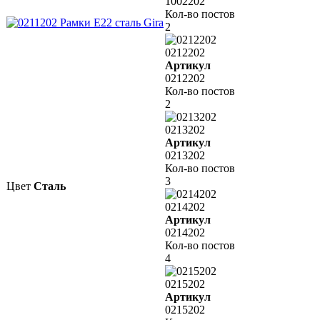
1002202
Кол-во постов
2
0212202
Артикул
0212202
Кол-во постов
2
0213202
Артикул
0213202
Кол-во постов
3
Цвет
Сталь
0214202
Артикул
0214202
Кол-во постов
4
0215202
Артикул
0215202