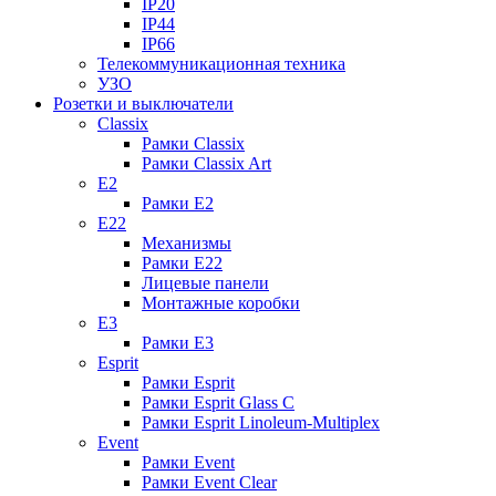
IP20
IP44
IP66
Телекоммуникационная техника
УЗО
Розетки и выключатели
Classix
Рамки Classix
Рамки Classix Art
E2
Рамки E2
E22
Механизмы
Рамки E22
Лицевые панели
Монтажные коробки
E3
Рамки E3
Esprit
Рамки Esprit
Рамки Esprit Glass C
Рамки Esprit Linoleum-Multiplex
Event
Рамки Event
Рамки Event Clear