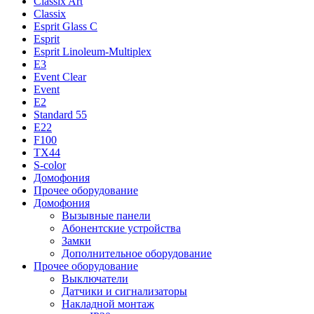
Classix Art
Classix
Esprit Glass C
Esprit
Esprit Linoleum-Multiplex
E3
Event Clear
Event
E2
Standard 55
E22
F100
TX44
S-color
Домофония
Прочее оборудование
Домофония
Вызывные панели
Абонентские устройства
Замки
Дополнительное оборудование
Прочее оборудование
Выключатели
Датчики и сигнализаторы
Накладной монтаж