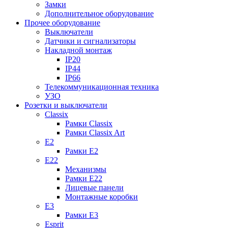
Замки
Дополнительное оборудование
Прочее оборудование
Выключатели
Датчики и сигнализаторы
Накладной монтаж
IP20
IP44
IP66
Телекоммуникационная техника
УЗО
Розетки и выключатели
Classix
Рамки Classix
Рамки Classix Art
E2
Рамки E2
E22
Механизмы
Рамки E22
Лицевые панели
Монтажные коробки
E3
Рамки E3
Esprit