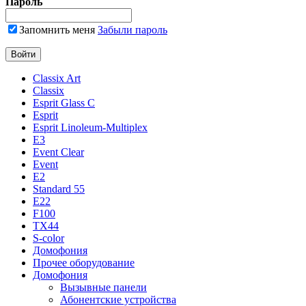
Пароль
Запомнить меня
Забыли пароль
Classix Art
Classix
Esprit Glass C
Esprit
Esprit Linoleum-Multiplex
E3
Event Clear
Event
E2
Standard 55
E22
F100
TX44
S-color
Домофония
Прочее оборудование
Домофония
Вызывные панели
Абонентские устройства