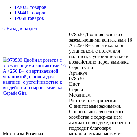
IP20
22 товаров
IP44
41 товаров
IP66
8 товаров
< Назад в раздел
078530 Двойная розетка с
заземляющими контактами 16
А / 250 В~ с вертикальной
установкой, с полем для
надписи, с устойчивостью к
воздействию паров аммиака
Серый Gira
Артикул
078530
Цвет
Серый
Механизм
Розетки электрические
С винтовыми зажимами.
Специально для сельского
хозяйства с содержанием
аммиака в воздухе, особенно
подходит благодаря
Механизм
Розетки
металлическим частям из