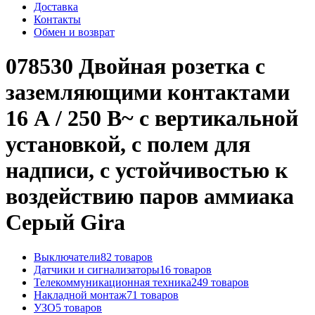
Доставка
Контакты
Обмен и возврат
078530 Двойная розетка с
заземляющими контактами
16 А / 250 В~ с вертикальной
установкой, с полем для
надписи, с устойчивостью к
воздействию паров аммиака
Серый Gira
Выключатели
82 товаров
Датчики и сигнализаторы
16 товаров
Телекоммуникационная техника
249 товаров
Накладной монтаж
71 товаров
УЗО
5 товаров