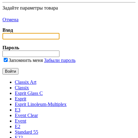
Задайте параметры товара
Отмена
Вход
Пароль
Запомнить меня
Забыли пароль
Classix Art
Classix
Esprit Glass C
Esprit
Esprit Linoleum-Multiplex
E3
Event Clear
Event
E2
Standard 55
E22