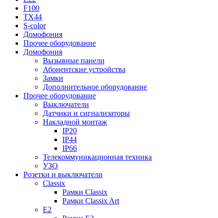
F100
TX44
S-color
Домофония
Прочее оборудование
Домофония
Вызывные панели
Абонентские устройства
Замки
Дополнительное оборудование
Прочее оборудование
Выключатели
Датчики и сигнализаторы
Накладной монтаж
IP20
IP44
IP66
Телекоммуникационная техника
УЗО
Розетки и выключатели
Classix
Рамки Classix
Рамки Classix Art
E2