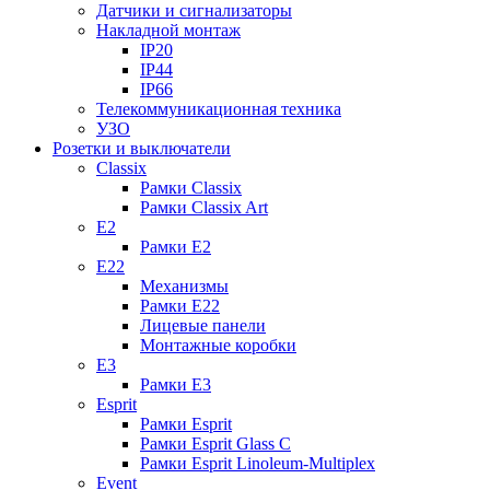
Датчики и сигнализаторы
Накладной монтаж
IP20
IP44
IP66
Телекоммуникационная техника
УЗО
Розетки и выключатели
Classix
Рамки Classix
Рамки Classix Art
E2
Рамки E2
E22
Механизмы
Рамки E22
Лицевые панели
Монтажные коробки
E3
Рамки E3
Esprit
Рамки Esprit
Рамки Esprit Glass C
Рамки Esprit Linoleum-Multiplex
Event