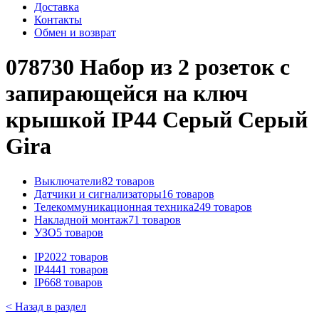
Доставка
Контакты
Обмен и возврат
078730 Набор из 2 розеток с
запирающейся на ключ
крышкой IP44 Серый Серый
Gira
Выключатели
82 товаров
Датчики и сигнализаторы
16 товаров
Телекоммуникационная техника
249 товаров
Накладной монтаж
71 товаров
УЗО
5 товаров
IP20
22 товаров
IP44
41 товаров
IP66
8 товаров
< Назад в раздел