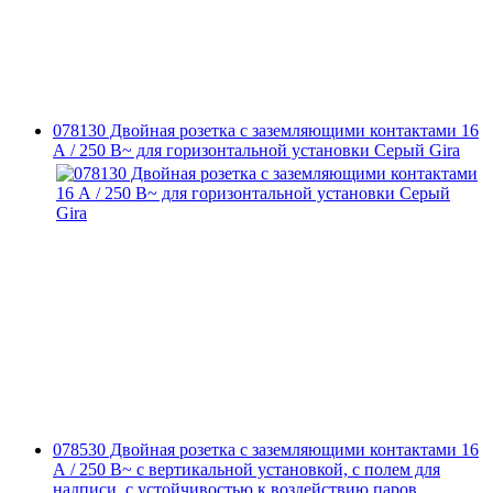
078130 Двойная розетка с заземляющими контактами 16
А / 250 В~ для горизонтальной установки Серый Gira
078530 Двойная розетка с заземляющими контактами 16
А / 250 В~ с вертикальной установкой, с полем для
надписи, с устойчивостью к воздействию паров