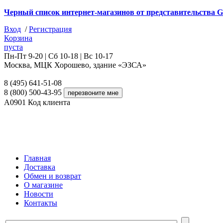
Черный список интернет-магазинов от представительства G
Вход
/
Регистрация
Корзина
пуста
Пн-Пт 9-20 | Сб 10-18 | Вс 10-17
Москва, МЦК Хорошево, здание «ЭЗСА»
8 (495) 641-51-08
8 (800) 500-43-95
A0901
Код клиента
Главная
Доставка
Обмен и возврат
О магазине
Новости
Контакты