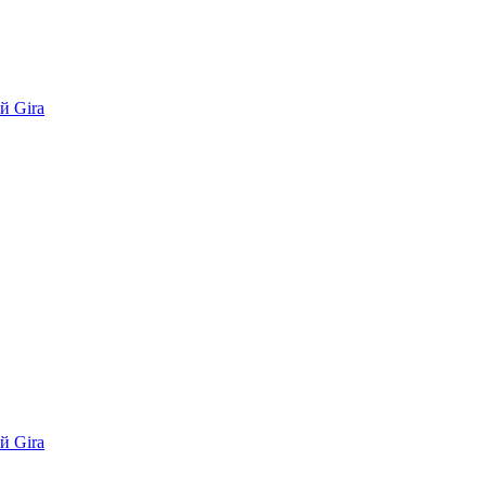
й Gira
й Gira