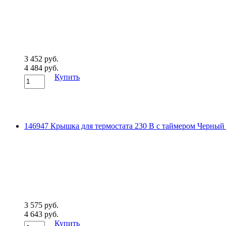
3 452 руб.
4 484 руб.
Купить
146947 Крышка для термостата 230 В с таймером Черный 
3 575 руб.
4 643 руб.
Купить