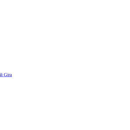
й Gira