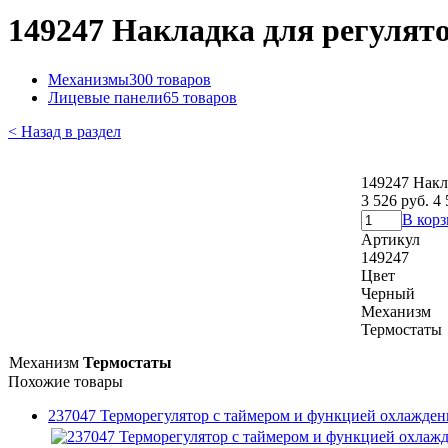
149247 Накладка для регулят
Механизмы
300 товаров
Лицевые панели
65 товаров
< Назад в раздел
149247 Накл
3 526 руб.
4 
В кор
Артикул
149247
Цвет
Черный
Механизм
Термостаты
Механизм
Термостаты
Похожие товары
237047 Терморегулятор с таймером и функцией охлажден