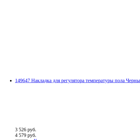
149647 Накладка для регулятора температуры пола Черны
3 526 руб.
4 579 руб.