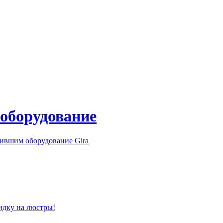
 оборудование
ившим оборудование Gira
идку на люстры!