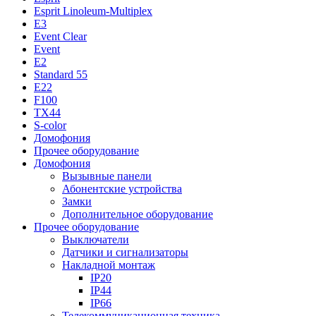
Esprit Linoleum-Multiplex
E3
Event Clear
Event
E2
Standard 55
E22
F100
TX44
S-color
Домофония
Прочее оборудование
Домофония
Вызывные панели
Абонентские устройства
Замки
Дополнительное оборудование
Прочее оборудование
Выключатели
Датчики и сигнализаторы
Накладной монтаж
IP20
IP44
IP66
Телекоммуникационная техника