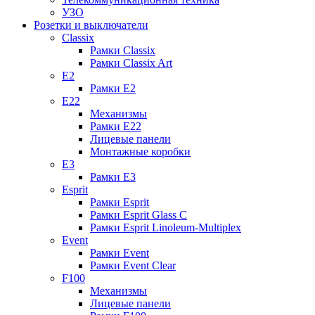
УЗО
Розетки и выключатели
Classix
Рамки Classix
Рамки Classix Art
E2
Рамки E2
E22
Механизмы
Рамки E22
Лицевые панели
Монтажные коробки
E3
Рамки E3
Esprit
Рамки Esprit
Рамки Esprit Glass C
Рамки Esprit Linoleum-Multiplex
Event
Рамки Event
Рамки Event Clear
F100
Механизмы
Лицевые панели