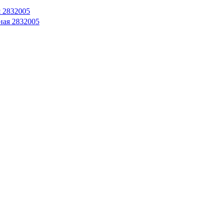
я 2832005