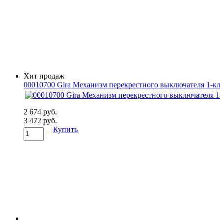
Хит продаж
00010700 Gira Механизм перекрестного выключателя 1-к
2 674 руб.
3 472 руб.
Купить