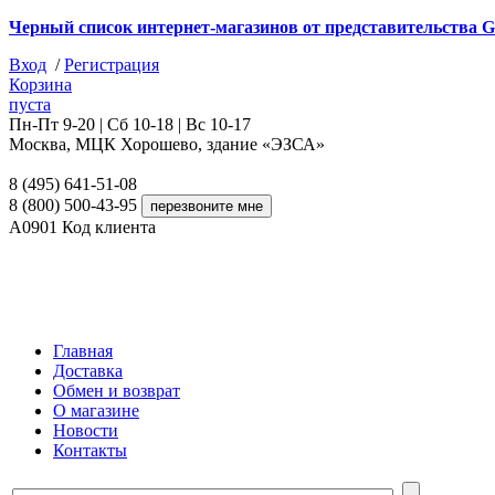
Черный список интернет-магазинов от представительства G
Вход
/
Регистрация
Корзина
пуста
Пн-Пт 9-20 | Сб 10-18 | Вс 10-17
Москва, МЦК Хорошево, здание «ЭЗСА»
8 (495) 641-51-08
8 (800) 500-43-95
A0901
Код клиента
Главная
Доставка
Обмен и возврат
О магазине
Новости
Контакты