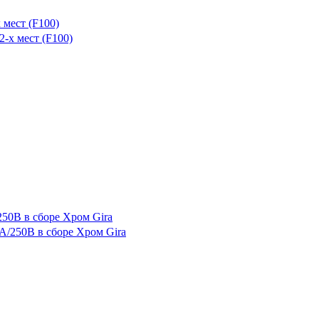
 мест (F100)
50В в сборе Хром Gira