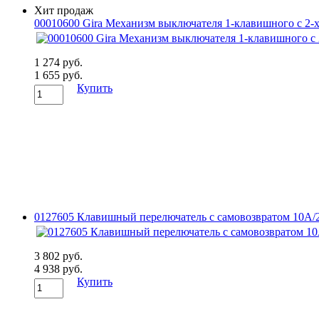
Хит продаж
00010600 Gira Механизм выключателя 1-клавишного с 2-х
1 274 руб.
1 655 руб.
Купить
0127605 Клавишный перелючатель с самовозвратом 10А/2
3 802 руб.
4 938 руб.
Купить