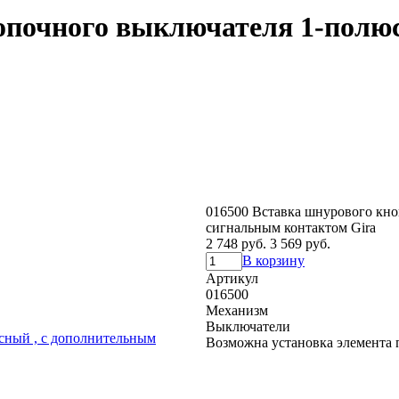
опочного выключателя 1-полю
016500 Вставка шнурового кн
сигнальным контактом Gira
2 748 руб.
3 569 руб.
В корзину
Артикул
016500
Механизм
Выключатели
Возможна установка элемента 