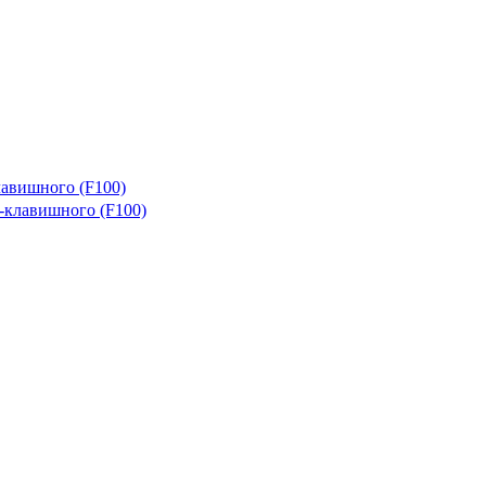
лавишного (F100)