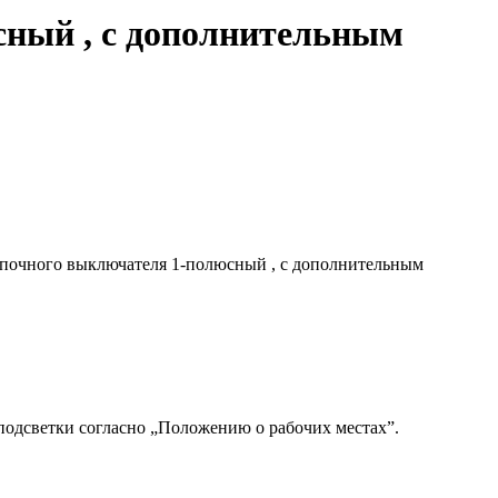
сный , с дополнительным
опочного выключателя 1-полюсный , с дополнительным
подсветки согласно „Положению о рабочих местах”.