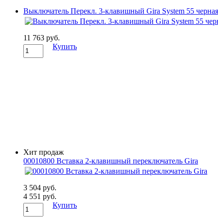
Выключатель Перекл. 3-клавишный Gira System 55 черна
11 763 руб.
Купить
Хит продаж
00010800 Вставка 2-клавишный переключатель Gira
3 504 руб.
4 551 руб.
Купить