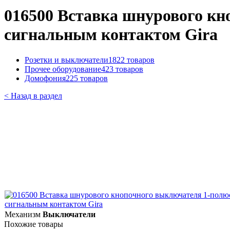
016500 Вставка шнурового кн
сигнальным контактом Gira
Розетки и выключатели
1822 товаров
Прочее оборудование
423 товаров
Домофония
225 товаров
< Назад в раздел
Механизм
Выключатели
Похожие товары