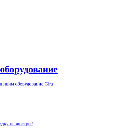
 оборудование
ившим оборудование Gira
идку на люстры!