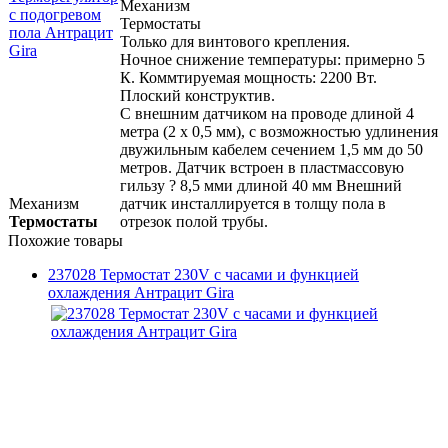
Механизм
Термостаты
Только для винтового крепления.
Ночное снижение температуры: примерно 5
К. Коммтируемая мощность: 2200 Вт.
Плоский конструктив.
С внешним датчиком на проводе длиной 4
метра (2 х 0,5 мм), с возможностью удлинения
двужильным кабелем сечением 1,5 мм до 50
метров. Датчик встроен в пластмассовую
гильзу ? 8,5 мми длиной 40 мм Внешний
Механизм
датчик инсталлируется в толщу пола в
Термостаты
отрезок полой трубы.
Похожие товары
237028 Термостат 230V с часами и функцией
охлаждения Антрацит Gira