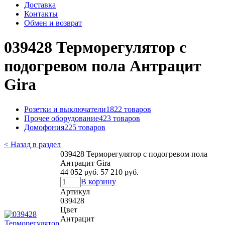
Доставка
Контакты
Обмен и возврат
039428 Терморегулятор с
подогревом пола Антрацит
Gira
Розетки и выключатели
1822 товаров
Прочее оборудование
423 товаров
Домофония
225 товаров
< Назад в раздел
039428 Терморегулятор с подогревом пола
Антрацит Gira
44 052 руб.
57 210 руб.
В корзину
Артикул
039428
Цвет
Антрацит