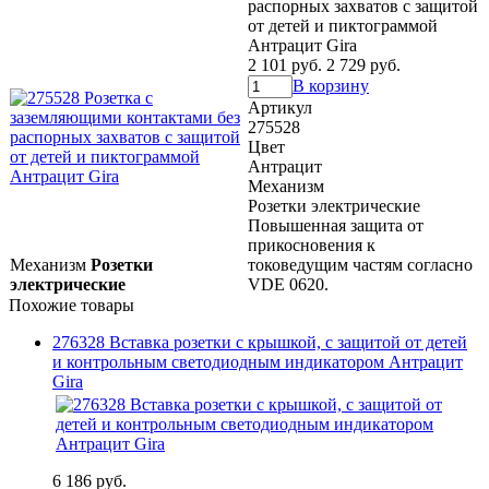
распорных захватов с защитой
от детей и пиктограммой
Антрацит Gira
2 101 руб.
2 729 руб.
В корзину
Артикул
275528
Цвет
Антрацит
Механизм
Розетки электрические
Повышенная защита от
прикосновения к
Механизм
Розетки
токоведущим частям согласно
электрические
VDE 0620.
Похожие товары
276328 Вставка розетки с крышкой, с защитой от детей
и контрольным светодиодным индикатором Антрацит
Gira
6 186 руб.