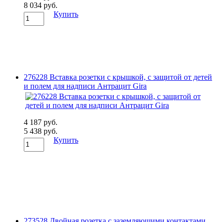
8 034 руб.
Купить
276228 Вставка розетки с крышкой, с защитой от детей
и полем для надписи Антрацит Gira
4 187 руб.
5 438 руб.
Купить
273528 Двойная розетка с заземляющими контактами