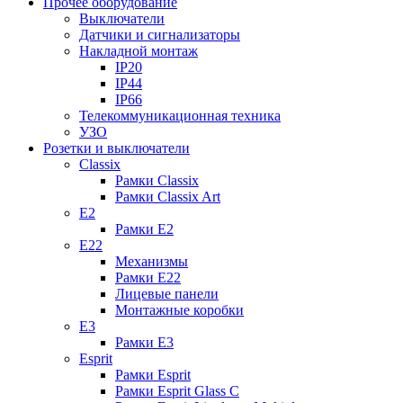
Прочее оборудование
Выключатели
Датчики и сигнализаторы
Накладной монтаж
IP20
IP44
IP66
Телекоммуникационная техника
УЗО
Розетки и выключатели
Classix
Рамки Classix
Рамки Classix Art
E2
Рамки E2
E22
Механизмы
Рамки E22
Лицевые панели
Монтажные коробки
E3
Рамки E3
Esprit
Рамки Esprit
Рамки Esprit Glass C