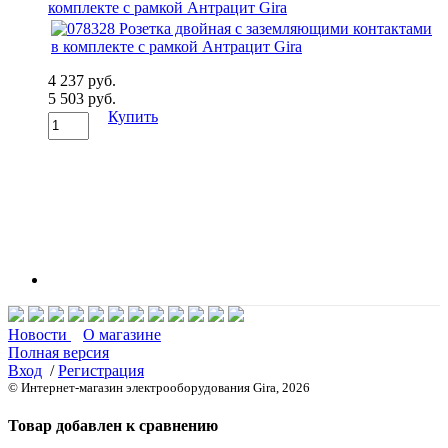
комплекте с рамкой Антрацит Gira
4 237 руб.
5 503 руб.
Купить
Новости
О магазине
Полная версия
Вход
/
Регистрация
© Интернет-магазин электрооборудования Gira, 2026
Товар добавлен к сравнению