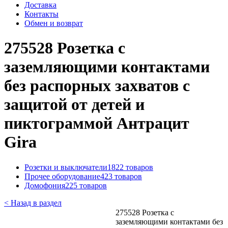
Доставка
Контакты
Обмен и возврат
275528 Розетка с
заземляющими контактами
без распорных захватов с
защитой от детей и
пиктограммой Антрацит
Gira
Розетки и выключатели
1822 товаров
Прочее оборудование
423 товаров
Домофония
225 товаров
< Назад в раздел
275528 Розетка с
заземляющими контактами без