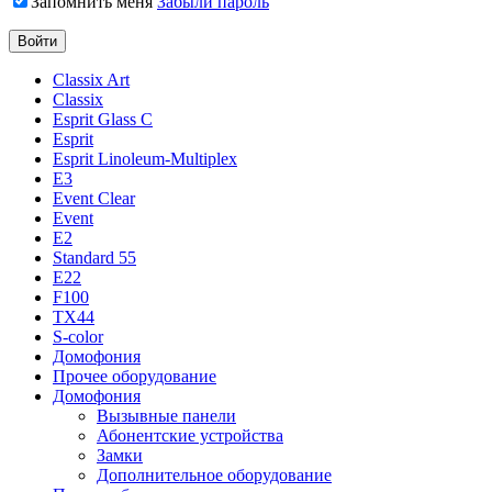
Запомнить меня
Забыли пароль
Classix Art
Classix
Esprit Glass C
Esprit
Esprit Linoleum-Multiplex
E3
Event Clear
Event
E2
Standard 55
E22
F100
TX44
S-color
Домофония
Прочее оборудование
Домофония
Вызывные панели
Абонентские устройства
Замки
Дополнительное оборудование