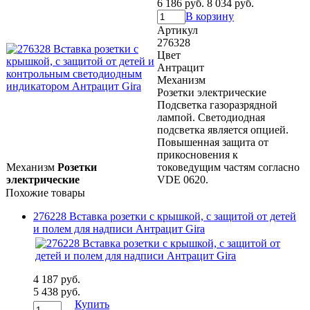
6 186 руб.
8 034 руб.
В корзину
Артикул
276328
Цвет
Антрацит
Механизм
Розетки электрические
Подсветка газоразрядной
лампой. Светодиодная
подсветка является опцией.
Повышенная защита от
прикосновения к
Механизм
Розетки
токоведущим частям согласно
электрические
VDE 0620.
Похожие товары
276228 Вставка розетки с крышкой, с защитой от детей
и полем для надписи Антрацит Gira
4 187 руб.
5 438 руб.
Купить