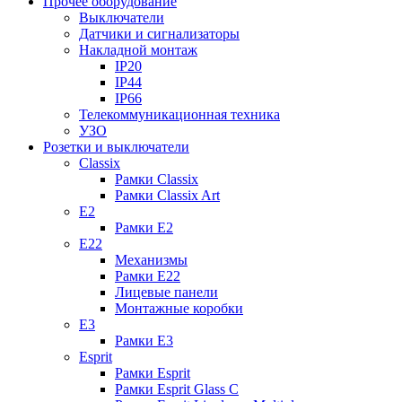
Прочее оборудование
Выключатели
Датчики и сигнализаторы
Накладной монтаж
IP20
IP44
IP66
Телекоммуникационная техника
УЗО
Розетки и выключатели
Classix
Рамки Classix
Рамки Classix Art
E2
Рамки E2
E22
Механизмы
Рамки E22
Лицевые панели
Монтажные коробки
E3
Рамки E3
Esprit
Рамки Esprit
Рамки Esprit Glass C