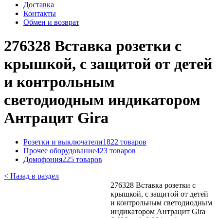
Доставка
Контакты
Обмен и возврат
276328 Вставка розетки с
крышкой, с защитой от детей
и контрольным
светодиодным индикатором
Антрацит Gira
Розетки и выключатели
1822 товаров
Прочее оборудование
423 товаров
Домофония
225 товаров
< Назад в раздел
276328 Вставка розетки с
крышкой, с защитой от детей
и контрольным светодиодным
индикатором Антрацит Gira