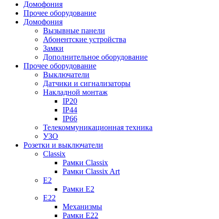
Домофония
Прочее оборудование
Домофония
Вызывные панели
Абонентские устройства
Замки
Дополнительное оборудование
Прочее оборудование
Выключатели
Датчики и сигнализаторы
Накладной монтаж
IP20
IP44
IP66
Телекоммуникационная техника
УЗО
Розетки и выключатели
Classix
Рамки Classix
Рамки Classix Art
E2
Рамки E2
E22
Механизмы
Рамки E22