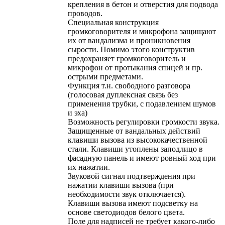
крепления в бетон и отверстия для подвода
проводов.
Специальная конструкция
громкоговорителя и микрофона защищают
их от вандализма и проникновения
сырости. Помимо этого конструктив
предохраняет громкоговоритель и
микрофон от протыкания спицей и пр.
острыми предметами.
Функция т.н. свободного разговора
(голосовая дуплексная связь без
применения трубки, с подавлением шумов
и эха)
Возможность регулировки громкости звука.
Защищенные от вандальных действий
клавиши вызова из высококачественной
стали. Клавиши утоплены заподлицо в
фасадную панель и имеют ровный ход при
их нажатии.
Звуковой сигнал подтверждения при
нажатии клавиши вызова (при
необходимости звук отключается).
Клавиши вызова имеют подсветку на
основе светодиодов белого цвета.
Поле для надписей не требует какого-либо