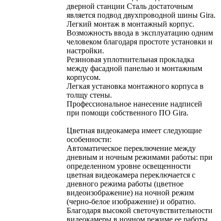
дверной станции Сталь достаточным
является подвод двухпроводной шины Gira.
Легкий монтаж в монтажный корпус.
Возможность ввода в эксплуатацию одним
человеком благодаря простоте установки и
настройки.
Резиновая уплотнительная прокладка
между фасадной панелью и монтажным
корпусом.
Легкая установка монтажного корпуса в
толщу стены.
Профессиональное нанесение надписей
при помощи собственного ПО Gira.
Цветная видеокамера имеет следующие
особенности:
Автоматическое переключение между
дневным и ночным режимами работы: при
определенном уровне освещенности
цветная видеокамера переключается с
дневного режима работы (цветное
видеоизображение) на ночной режим
(черно-белое изображение) и обратно.
Благодаря высокой светочувствительности
видеокамеры в ночном режиме ее работы