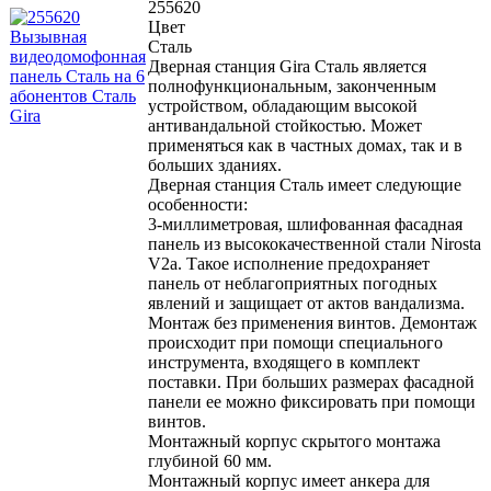
255620
Цвет
Сталь
Дверная станция Gira Сталь является
полнофункциональным, законченным
устройством, обладающим высокой
антивандальной стойкостью. Может
применяться как в частных домах, так и в
больших зданиях.
Дверная станция Сталь имеет следующие
особенности:
3-миллиметровая, шлифованная фасадная
панель из высококачественной стали Nirosta
V2a. Такое исполнение предохраняет
панель от неблагоприятных погодных
явлений и защищает от актов вандализма.
Монтаж без применения винтов. Демонтаж
происходит при помощи специального
инструмента, входящего в комплект
поставки. При больших размерах фасадной
панели ее можно фиксировать при помощи
винтов.
Монтажный корпус скрытого монтажа
глубиной 60 мм.
Монтажный корпус имеет анкера для