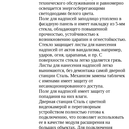
технического обслуживания и равномерно
освещается энергосберегающими
светодиодами белого цвета.
Поле для надписей заподлицо утоплено в
фасадную панель и имеет накладку из 5-мм
стекла, обладающего повышенной
прочностью, устойчивостью к
возникновению царапин и огнестойкостью.
Стекло защищает листы для нанесения
надписей от актов вандализма, например,
ударов, огня, царапанья, и пр. С
поверхности стекла легко удаляется грязь.
Листы для нанесения надписей легко
вынимаются, без демонтажа самой дверной
станции Сталь. Механизм замены табличек
с именами имеет защиту от
несанкционированного доступа.
Поле для надписей имеет защиту от
попадания на них влаги.
Дверная станция Сталь с цветной
видеокамерой и переговорным
устройством полностью готова к
подключению, что позволяет использовать
ее в качестве модуля расширения на
больших объектах. Для подключения