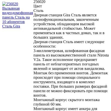
256020
Цвет
Сталь
Дверная станция Gira Сталь является
полнофункциональным, законченным
устройством, обладающим высокой
антивандальной стойкостью. Может
применяться как в частных домах, так и в
больших зданиях.
Дверная станция Сталь имеет следующие
особенности:
3-миллиметровая, шлифованная фасадная
панель из высококачественной стали Nirosta
V2a. Такое исполнение предохраняет
панель от неблагоприятных погодных
явлений и защищает от актов вандализма.
Монтаж без применения винтов. Демонтаж
происходит при помощи специального
инструмента, входящего в комплект
поставки. При больших размерах фасадной
панели ее можно фиксировать при помощи
винтов.
Монтажный корпус скрытого монтажа
глубиной 60 мм.
Монтажный корпус имеет анкера для