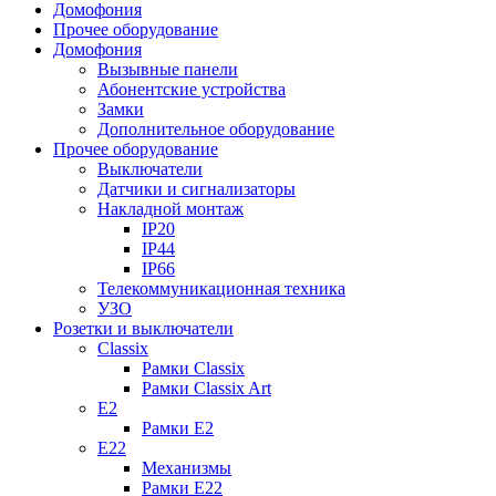
Домофония
Прочее оборудование
Домофония
Вызывные панели
Абонентские устройства
Замки
Дополнительное оборудование
Прочее оборудование
Выключатели
Датчики и сигнализаторы
Накладной монтаж
IP20
IP44
IP66
Телекоммуникационная техника
УЗО
Розетки и выключатели
Classix
Рамки Classix
Рамки Classix Art
E2
Рамки E2
E22
Механизмы
Рамки E22