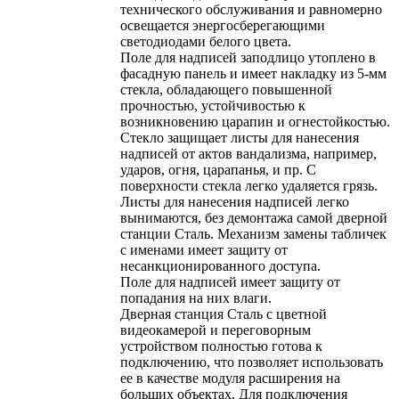
технического обслуживания и равномерно
освещается энергосберегающими
светодиодами белого цвета.
Поле для надписей заподлицо утоплено в
фасадную панель и имеет накладку из 5-мм
стекла, обладающего повышенной
прочностью, устойчивостью к
возникновению царапин и огнестойкостью.
Стекло защищает листы для нанесения
надписей от актов вандализма, например,
ударов, огня, царапанья, и пр. С
поверхности стекла легко удаляется грязь.
Листы для нанесения надписей легко
вынимаются, без демонтажа самой дверной
станции Сталь. Механизм замены табличек
с именами имеет защиту от
несанкционированного доступа.
Поле для надписей имеет защиту от
попадания на них влаги.
Дверная станция Сталь с цветной
видеокамерой и переговорным
устройством полностью готова к
подключению, что позволяет использовать
ее в качестве модуля расширения на
больших объектах. Для подключения