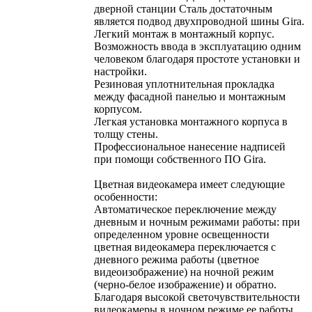
дверной станции Сталь достаточным
является подвод двухпроводной шины Gira.
Легкий монтаж в монтажный корпус.
Возможность ввода в эксплуатацию одним
человеком благодаря простоте установки и
настройки.
Резиновая уплотнительная прокладка
между фасадной панелью и монтажным
корпусом.
Легкая установка монтажного корпуса в
толщу стены.
Профессиональное нанесение надписей
при помощи собственного ПО Gira.
Цветная видеокамера имеет следующие
особенности:
Автоматическое переключение между
дневным и ночным режимами работы: при
определенном уровне освещенности
цветная видеокамера переключается с
дневного режима работы (цветное
видеоизображение) на ночной режим
(черно-белое изображение) и обратно.
Благодаря высокой светочувствительности
видеокамеры в ночном режиме ее работы