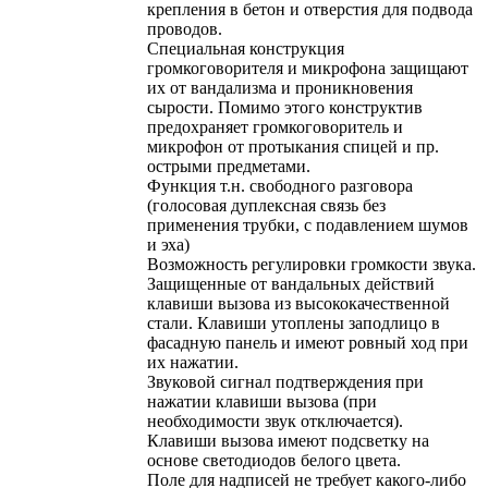
крепления в бетон и отверстия для подвода
проводов.
Специальная конструкция
громкоговорителя и микрофона защищают
их от вандализма и проникновения
сырости. Помимо этого конструктив
предохраняет громкоговоритель и
микрофон от протыкания спицей и пр.
острыми предметами.
Функция т.н. свободного разговора
(голосовая дуплексная связь без
применения трубки, с подавлением шумов
и эха)
Возможность регулировки громкости звука.
Защищенные от вандальных действий
клавиши вызова из высококачественной
стали. Клавиши утоплены заподлицо в
фасадную панель и имеют ровный ход при
их нажатии.
Звуковой сигнал подтверждения при
нажатии клавиши вызова (при
необходимости звук отключается).
Клавиши вызова имеют подсветку на
основе светодиодов белого цвета.
Поле для надписей не требует какого-либо